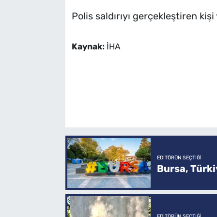
Polis saldırıyı gerçekleştiren kişi 
Kaynak:
İHA
EDITÖRÜN SEÇTIĞI
Bursa, Türkiy
EDITÖRÜN SEÇTIĞI