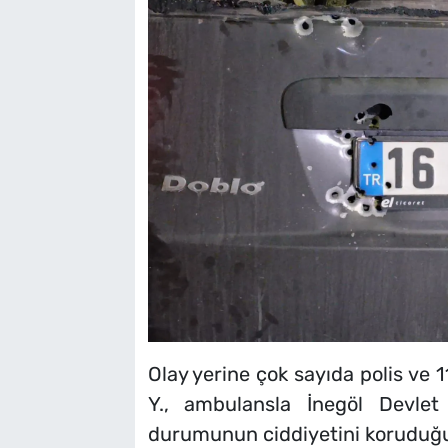
Olay yerine çok sayıda polis ve 1
Y., ambulansla İnegöl Devlet H
durumunun ciddiyetini koruduğu 