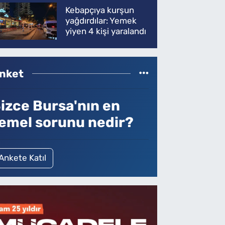
Kebapçıya kurşun
yağdırdılar: Yemek
yiyen 4 kişi yaralandı
nket
izce Bursa'nın en
emel sorunu nedir?
Ankete Katıl