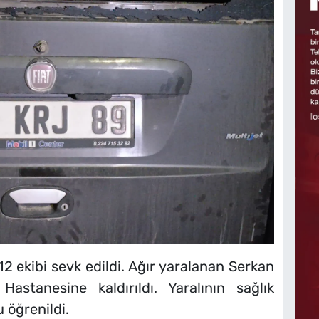
12 ekibi sevk edildi. Ağır yaralanan Serkan
astanesine kaldırıldı. Yaralının sağlık
öğrenildi.