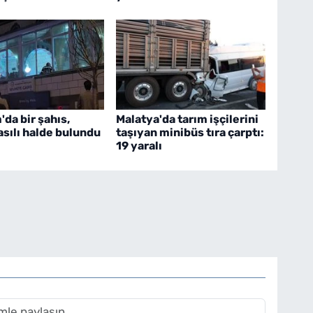
da bir şahıs,
Malatya'da tarım işçilerini
sılı halde bulundu
taşıyan minibüs tıra çarptı:
19 yaralı