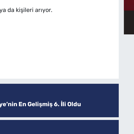
ya da kişileri arıyor.
e’nin En Gelişmiş 6. İli Oldu