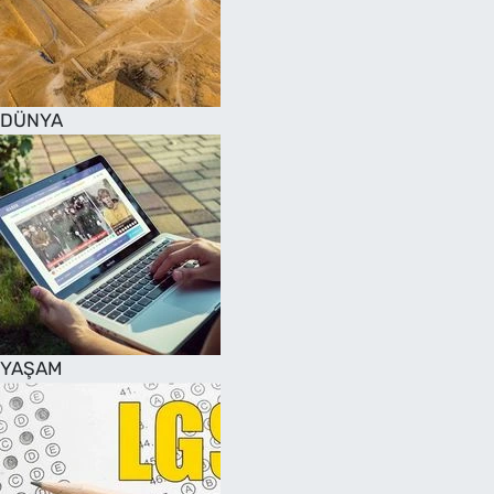
DÜNYA
YAŞAM