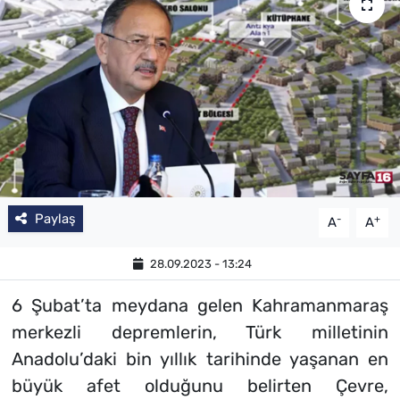
Paylaş
-
+
A
A
28.09.2023 - 13:24
6 Şubat’ta meydana gelen Kahramanmaraş
merkezli depremlerin, Türk milletinin
Anadolu’daki bin yıllık tarihinde yaşanan en
büyük afet olduğunu belirten Çevre,