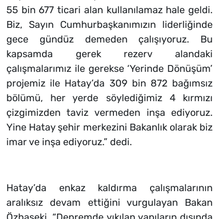
55 bin 677 ticari alan kullanılamaz hale geldi.
Biz, Sayın Cumhurbaşkanımızın liderliğinde
gece gündüz demeden çalışıyoruz. Bu
kapsamda gerek rezerv alandaki
çalışmalarımız ile gerekse ‘Yerinde Dönüşüm’
projemiz ile Hatay’da 309 bin 872 bağımsız
bölümü, her yerde söylediğimiz 4 kırmızı
çizgimizden taviz vermeden inşa ediyoruz.
Yine Hatay şehir merkezini Bakanlık olarak biz
imar ve inşa ediyoruz.” dedi.
Hatay’da enkaz kaldırma çalışmalarının
aralıksız devam ettiğini vurgulayan Bakan
Özhaseki, “Depremde yıkılan yapıların dışında