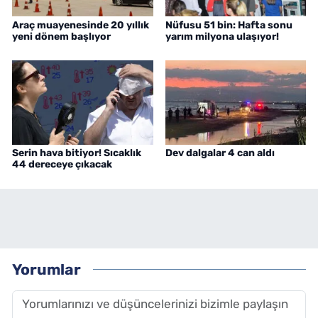
Araç muayenesinde 20 yıllık
Nüfusu 51 bin: Hafta sonu
yeni dönem başlıyor
yarım milyona ulaşıyor!
Serin hava bitiyor! Sıcaklık
Dev dalgalar 4 can aldı
44 dereceye çıkacak
Yorumlar