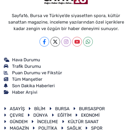
Sayfa16, Bursa ve Türkiye'de siyasetten spora, kültür
sanattan magazine, inceleme yazılarından özel içeriklere
kadar zengin ve özgün bir haber deneyimi sunuyor.
Hava Durumu
Trafik Durumu
Puan Durumu ve Fikstür
Tüm Manşetler
Son Dakika Haberleri
Haber Arşivi
ASAYİŞ
BİLİM
BURSA
BURSASPOR
ÇEVRE
DÜNYA
EĞİTİM
EKONOMİ
GÜNDEM
İNCELEME
KÜLTÜR SANAT
MAGAZİN
POLİTİKA
SAĞLIK
SPOR