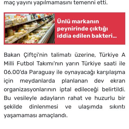
maç yayını yapılmamasını temenni etti.
Ünlü markanın
peynirinde çıktığı
iddia edilen bakteri
şok etti!
Bakan Çiftçi'nin talimatı üzerine, Türkiye A
Milli Futbol Takımı'nın yarın Türkiye saati ile
06.00'da Paraguay ile oynayacağı karşılaşma
için meydanlarda planlanan dev ekran
organizasyonlarının iptal edileceği belirtildi.
Bu vesileyle adayların rahat ve huzurlu bir
şekilde dinlenmesi ve ulaşımda sıkıntı
yaşamaması amaçlandı.