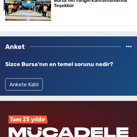
Bursa’nın Yangın Kahramanlarına
Teşekkür
Anket
Sizce Bursa'nın en temel sorunu nedir?
Ankete Katıl