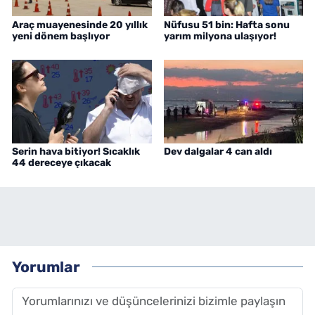
Araç muayenesinde 20 yıllık
Nüfusu 51 bin: Hafta sonu
yeni dönem başlıyor
yarım milyona ulaşıyor!
Serin hava bitiyor! Sıcaklık
Dev dalgalar 4 can aldı
44 dereceye çıkacak
Yorumlar