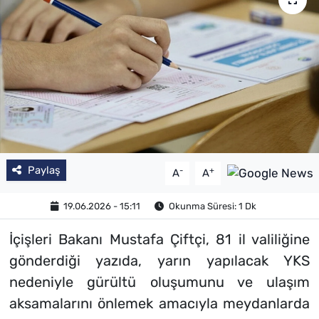
SAĞLIK
TV REHBERİ
Paylaş
-
+
A
A
19.06.2026 - 15:11
Okunma Süresi: 1 Dk
İçişleri Bakanı Mustafa Çiftçi, 81 il valiliğine
gönderdiği yazıda, yarın yapılacak YKS
nedeniyle gürültü oluşumunu ve ulaşım
aksamalarını önlemek amacıyla meydanlarda