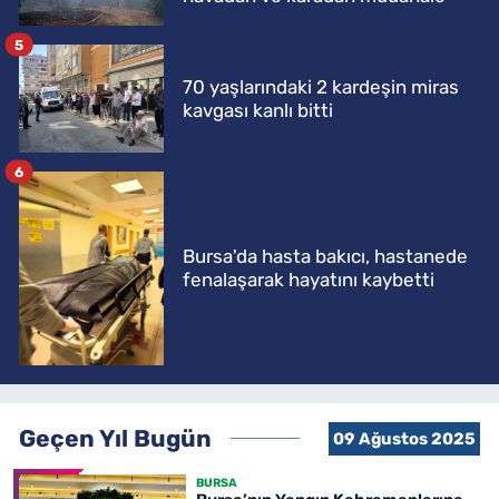
5
70 yaşlarındaki 2 kardeşin miras
kavgası kanlı bitti
6
Bursa'da hasta bakıcı, hastanede
fenalaşarak hayatını kaybetti
Geçen Yıl Bugün
09 Ağustos 2025
BURSA