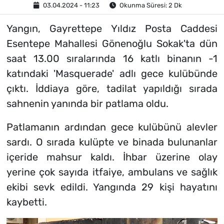
03.04.2024 - 11:23
Okunma Süresi: 2 Dk
Yangın, Gayrettepe Yıldız Posta Caddesi
Esentepe Mahallesi Gönenoğlu Sokak'ta dün
saat 13.00 sıralarında 16 katlı binanın -1
katındaki 'Masquerade' adlı gece kulübünde
çıktı. İddiaya göre, tadilat yapıldığı sırada
sahnenin yanında bir patlama oldu.
Patlamanın ardından gece kulübünü alevler
sardı. O sırada kulüpte ve binada bulunanlar
içeride mahsur kaldı. İhbar üzerine olay
yerine çok sayıda itfaiye, ambulans ve sağlık
ekibi sevk edildi. Yangında 29 kişi hayatını
kaybetti.