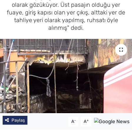
olarak gözüküyor. Üst pasajın olduğu yer
fuaye, giriş kapısı olan yer çıkış, alttaki yer de
tahliye yeri olarak yapılmış, ruhsatı öyle
alınmış" dedi.
Paylaş
-
+
A
A