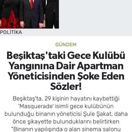
POLİTİKA
GÜNDEM
Beşiktaş'taki Gece Kulübü
Yangınına Dair Apartman
Yöneticisinden Şoke Eden
Sözler!
Beşiktaş'ta, 29 kişinin hayatını kaybettiği
'Masquerade' isimli gece kulübünün
bulunduğu binanın yöneticisi Şule Şakat, daha
önce şikayette bulunduklarını belirtirken
"Binanın yapılışında o alan sinema salonu