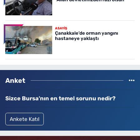
ASAYİŞ
Çanakkale’de orman yangını
hastaneye yaklaştı
Anket
Sizce Bursa'nın en temel sorunu nedir?
Ankete Katıl