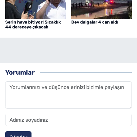
Serin hava bitiyor! Sıcaklık
Dev dalgalar 4 can aldı
44 dereceye çıkacak
Yorumlar