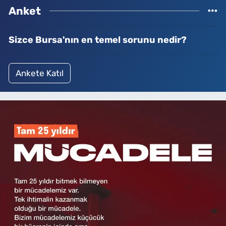
Anket
Sizce Bursa'nın en temel sorunu nedir?
Ankete Katıl