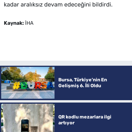
kadar aralıksız devam edeceğini bildirdi.
Kaynak:
İHA
Bursa, Türkiye’nin En
Gelişmiş 6. İli Oldu
QR kodlu mezarlara ilgi
artıyor