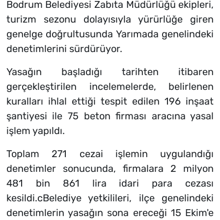
Bodrum Belediyesi Zabıta Müdürlüğü ekipleri,
turizm sezonu dolayısıyla yürürlüğe giren
genelge doğrultusunda Yarımada genelindeki
denetimlerini sürdürüyor.
Yasağın başladığı tarihten itibaren
gerçekleştirilen incelemelerde, belirlenen
kuralları ihlal ettiği tespit edilen 196 inşaat
şantiyesi ile 75 beton firması aracına yasal
işlem yapıldı.
Toplam 271 cezai işlemin uygulandığı
denetimler sonucunda, firmalara 2 milyon
481 bin 861 lira idari para cezası
kesildi.cBelediye yetkilileri, ilçe genelindeki
denetimlerin yasağın sona ereceği 15 Ekim'e