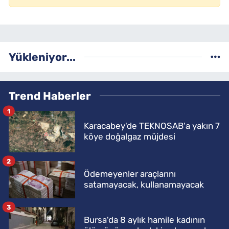
Yükleniyor...
Trend Haberler
1
Karacabey'de TEKNOSAB'a yakın 7
köye doğalgaz müjdesi
2
Ödemeyenler araçlarını
satamayacak, kullanamayacak
3
Bursa'da 8 aylık hamile kadının