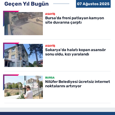
Geçen Yıl Bugün
07 Ağustos 2025
ASAYİŞ
Bursa’da freni patlayan kamyon
site duvarına çarptı
ASAYİŞ
Sakarya'da halatı kopan asansör
sonu oldu, kızı yaralandı
BURSA
Nilüfer Belediyesi ücretsiz internet
noktalarını artırıyor