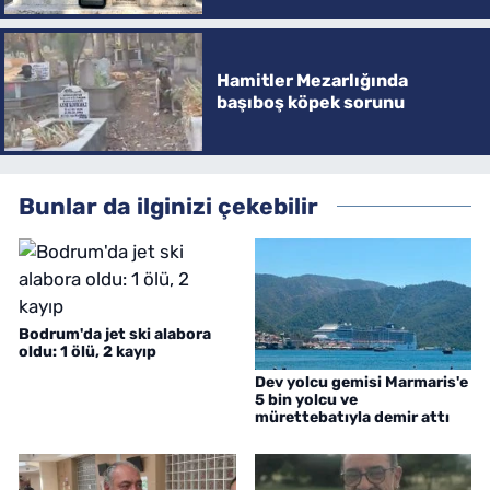
Hamitler Mezarlığında
başıboş köpek sorunu
Bunlar da ilginizi çekebilir
Bodrum'da jet ski alabora
oldu: 1 ölü, 2 kayıp
Dev yolcu gemisi Marmaris'e
5 bin yolcu ve
mürettebatıyla demir attı