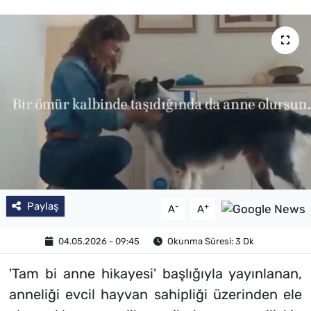
Paylaş
-
+
A
A
04.05.2026 - 09:45
Okunma Süresi: 3 Dk
'Tam bi anne hikayesi' başlığıyla yayınlanan,
anneliği evcil hayvan sahipliği üzerinden ele