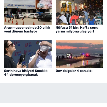
Araç muayenesinde 20 yıllık
Nüfusu 51 bin: Hafta sonu
yeni dönem başlıyor
yarım milyona ulaşıyor!
Serin hava bitiyor! Sıcaklık
Dev dalgalar 4 can aldı
44 dereceye çıkacak