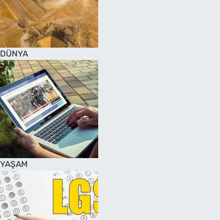
DÜNYA
YAŞAM