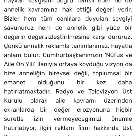
hayvan sevgisini doğru temsil eder ne de
annelik kavramına hak ettiği değeri verir.
Bizler hem tüm canlılara duyulan sevgiyi
savunuruz hem de annelik gibi yüce bir
değerin değersizleştirilmesine karşı dururuz.
Çünkü annelik reklamla tanımlanmaz, hayatla
anlam bulur. Cumhurbaşkanımızın 'Nüfus ve
Aile On Yılı' ilanıyla ortaya koyduğu vizyon da
bize anneliğin bireysel değil, toplumsal bir
emanet olduğunu bir kez daha
hatırlatmaktadır. Radyo ve Televizyon Üst
Kurulu olarak aile kavramı üzerinden
ekranlarda bir değer erozyonuna hiçbir
suretle izin vermeyeceğimizi önemle
hatırlatıyor, ilgili reklam filmi hakkında Üst