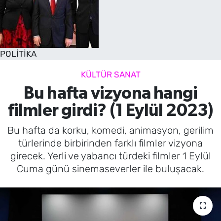
POLİTİKA
KÜLTÜR SANAT
Bu hafta vizyona hangi
filmler girdi? (1 Eylül 2023)
Bu hafta da korku, komedi, animasyon, gerilim
türlerinde birbirinden farklı filmler vizyona
girecek. Yerli ve yabancı türdeki filmler 1 Eylül
Cuma günü sinemaseverler ile buluşacak.