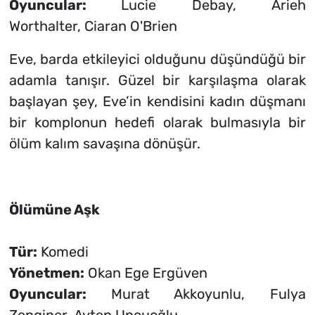
Oyuncular:
Lucie Debay, Arieh
Worthalter, Ciaran O'Brien
Eve, barda etkileyici olduğunu düşündüğü bir
adamla tanışır. Güzel bir karşılaşma olarak
başlayan şey, Eve’in kendisini kadın düşmanı
bir komplonun hedefi olarak bulmasıyla bir
ölüm kalım savaşına dönüşür.
Ölümüne Aşk
Tür:
Komedi
Yönetmen:
Okan Ege Ergüven
Oyuncular:
Murat Akkoyunlu, Fulya