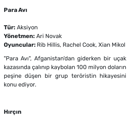
Para Avı
Tür:
Aksiyon
Yönetmen:
Ari Novak
Oyuncular:
Rib Hillis, Rachel Cook, Xian Mikol
"Para Avı", Afganistan'dan giderken bir uçak
kazasında çalınıp kaybolan 100 milyon doların
peşine düşen bir grup teröristin hikayesini
konu ediyor.
Hırçın