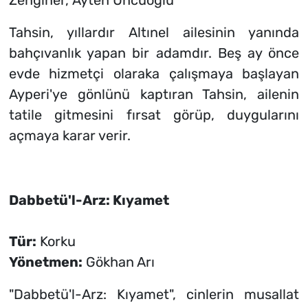
Zenginer, Ayten Uncuoğlu
Tahsin, yıllardır Altınel ailesinin yanında
bahçıvanlık yapan bir adamdır. Beş ay önce
evde hizmetçi olaraka çalışmaya başlayan
Ayperi'ye gönlünü kaptıran Tahsin, ailenin
tatile gitmesini fırsat görüp, duygularını
açmaya karar verir.
Dabbetü'l-Arz: Kıyamet
Tür:
Korku
Yönetmen:
Gökhan Arı
"Dabbetü'l-Arz: Kıyamet", cinlerin musallat