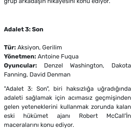
grup arkadaşın hikayesini konu ediyor.
Adalet 3: Son
Tür:
Aksiyon, Gerilim
Yönetmen:
Antoine Fuqua
Oyuncular:
Denzel Washington, Dakota
Fanning, David Denman
"Adalet 3: Son", biri haksızlığa uğradığında
adaleti sağlamak için acımasız geçmişinden
gelen yeteneklerini kullanmak zorunda kalan
eski hükümet ajanı Robert McCall'İn
maceralarını konu ediyor.