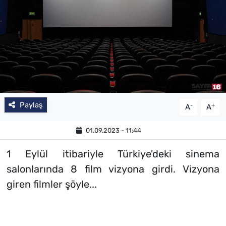
Paylaş
-
+
A
A
01.09.2023 - 11:44
1 Eylül itibariyle Türkiye'deki sinema
salonlarında 8 film vizyona girdi. Vizyona
giren filmler şöyle...