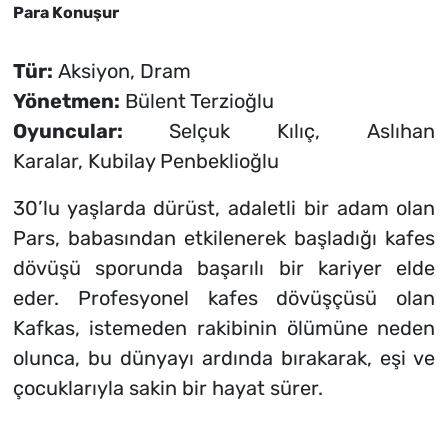
Para Konuşur
Tür:
Aksiyon, Dram
Yönetmen:
Bülent Terzioğlu
Oyuncular:
Selçuk Kılıç, Aslıhan
Karalar, Kubilay Penbeklioğlu
30’lu yaşlarda dürüst, adaletli bir adam olan
Pars, babasından etkilenerek başladığı kafes
dövüşü sporunda başarılı bir kariyer elde
eder. Profesyonel kafes dövüşçüsü olan
Kafkas, istemeden rakibinin ölümüne neden
olunca, bu dünyayı ardında bırakarak, eşi ve
çocuklarıyla sakin bir hayat sürer.