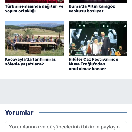
Türk sinemasında dağıtım ve
Bursa'da Altın Karagöz
yapım ortaklığı
coşkusu başlıyor
Kocayayla'da tarihi miras
Nilüfer Caz Festivali'nde
şölenle yaşatılacak
Musa Eroğlu'ndan
unutulmaz konser
Yorumlar