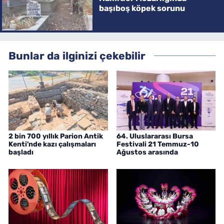
başıboş köpek sorunu
Bunlar da ilginizi çekebilir
2 bin 700 yıllık Parion Antik
64. Uluslararası Bursa
Kenti'nde kazı çalışmaları
Festivali 21 Temmuz-10
başladı
Ağustos arasında