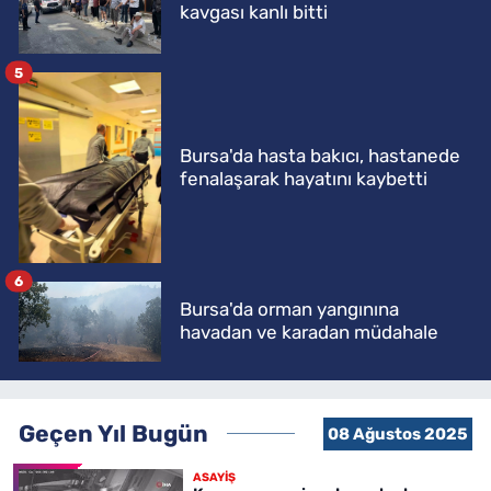
kavgası kanlı bitti
5
Bursa'da hasta bakıcı, hastanede
fenalaşarak hayatını kaybetti
6
Bursa'da orman yangınına
havadan ve karadan müdahale
Geçen Yıl Bugün
08 Ağustos 2025
ASAYİŞ