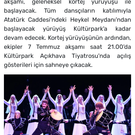
akşamı, geleneksel kortej yürüyüşü ile
başlayacak. Tüm dansçıların katılımıyla
Atatürk Caddesi'ndeki Heykel Meydanı'ndan
başlayacak yürüyüş Kültürpark'a kadar
devam edecek. Kortej yürüyüşünün ardından,
ekipler 7 Temmuz akşamı saat 21.00'da
Kültürpark Açıkhava Tiyatrosu'nda açılış
gösterileri için sahneye çıkacak.