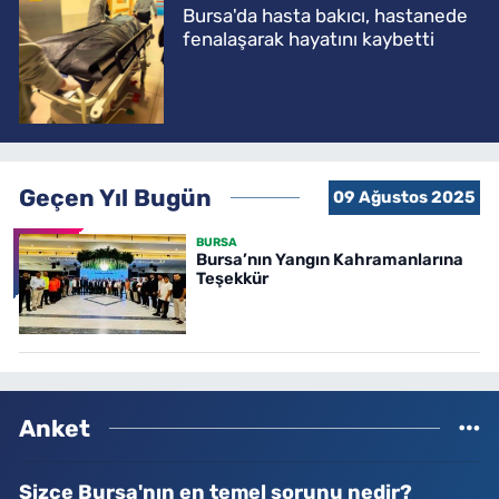
Bursa'da hasta bakıcı, hastanede
fenalaşarak hayatını kaybetti
Geçen Yıl Bugün
09 Ağustos 2025
BURSA
Bursa’nın Yangın Kahramanlarına
Teşekkür
Anket
Sizce Bursa'nın en temel sorunu nedir?