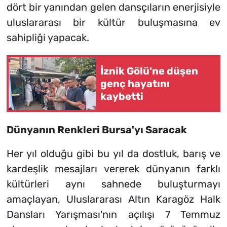
dört bir yanından gelen dansçıların enerjisiyle
uluslararası bir kültür buluşmasına ev
sahipliği yapacak.
İznik Gölü'ne düşen
genç hayatını
kaybetti
Dünyanın Renkleri Bursa'yı Saracak
Her yıl olduğu gibi bu yıl da dostluk, barış ve
kardeşlik mesajları vererek dünyanın farklı
kültürleri aynı sahnede buluşturmayı
amaçlayan, Uluslararası Altın Karagöz Halk
Dansları Yarışması'nın açılışı 7 Temmuz