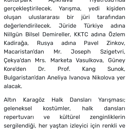
gerçekleştirilecek. Yarışma, yedi kişiden
oluşan uluslararası bir jüri tarafından
değerlendirilecek. Jüride Türkiye adına
Nillgün Bilsel Demireller, KKTC adına Özlem
Kadirağa, Rusya adına Pavel Zinkov,
Macaristan'dan Mr. Joseph Szigetvri,
Çekya'dan Mrs. Marketa Vasulkova, Güney
Kore'den Dr. Prof. Kang Sunok,
Bulgaristan'dan Aneliya Ivanova Nikolova yer
alacak.
Altın Karagöz Halk Dansları Yarışması;
geleneksel kostümler, halk dansları
repertuvarı ve kültürel zenginliklerin
sergilendiği, her yaştan izleyici için renkli ve