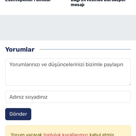
mesajı
Yorumlar
Gönder
Yorum yazarak
topluluk kurallarımızı
kabul etmiş