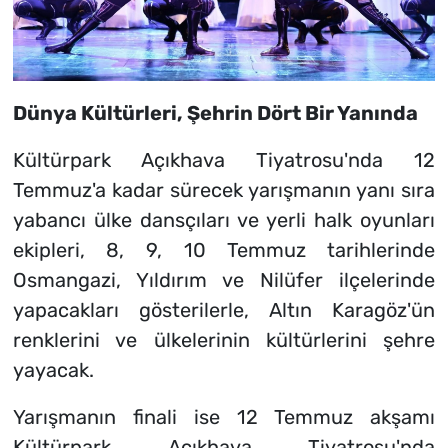
Dünya Kültürleri, Şehrin Dört Bir Yanında
Kültürpark Açıkhava Tiyatrosu'nda 12
Temmuz'a kadar sürecek yarışmanın yanı sıra
yabancı ülke dansçıları ve yerli halk oyunları
ekipleri, 8, 9, 10 Temmuz tarihlerinde
Osmangazi, Yıldırım ve Nilüfer ilçelerinde
yapacakları gösterilerle, Altın Karagöz'ün
renklerini ve ülkelerinin kültürlerini şehre
yayacak.
Yarışmanın finali ise 12 Temmuz akşamı
Kültürpark Açıkhava Tiyatrosu'nda