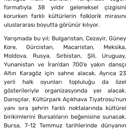
formatıyla 38 yıldır geleneksel çizgisini
korurken farklı kültürlerin folklorik mirasını
uluslararası boyutta görünür kılıyor.
Yarışmada bu yıl; Bulgaristan, Cezayir, Güney
Kore, Gürcistan, Macaristan, Meksika,
Moldova, Rusya, Sırbistan, Şili, Uruguay,
Yunanistan ve İran'dan 700'e yakın dansçı
Altın Karagöz için sahne alacak. Ayrıca 23
yerli halk oyunları topluluğu da özel
gösterileriyle organizasyonda yer alacak.
Dansçılar, Kültürpark Açıkhava Tiyatrosu'nun
yanı sıra şehrin farklı noktalarında kültürel
birikimlerini Bursalıların beğenisine sunacak.
Bursa, 7-12 Temmuz tarihlerinde dünyanın