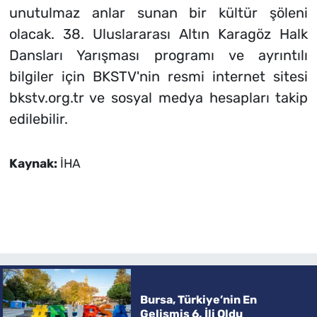
unutulmaz anlar sunan bir kültür şöleni
olacak. 38. Uluslararası Altın Karagöz Halk
Dansları Yarışması programı ve ayrıntılı
bilgiler için BKSTV'nin resmi internet sitesi
bkstv.org.tr ve sosyal medya hesapları takip
edilebilir.
Kaynak:
İHA
Bursa, Türkiye’nin En
Gelişmiş 6. İli Oldu