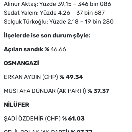
Alinur Aktaş: Yüzde 39,15 – 346 bin 086
Sedat Yalçın: Yüzde 4,26 – 37 bin 687
Selçuk Türkoğlu: Yüzde 2,18 – 19 bin 280
İlçelerde ise son durum şöyle:
Açılan sandık %
46.66
OSMANGAZİ
ERKAN AYDIN (CHP)
%
49.34
MUSTAFA DÜNDAR (AK PARTİ)
% 37.37
NİLÜFER
ŞADİ ÖZDEMİR (CHP)
% 61.03