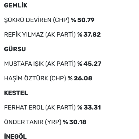
GEMLİK
ŞÜKRÜ DEVİREN (CHP)
% 50.79
REFİK YILMAZ (AK PARTİ)
% 37.82
GÜRSU
MUSTAFA IŞIK (AK PARTİ)
% 45.27
HAŞİM ÖZTÜRK (CHP)
% 26.08
KESTEL
FERHAT EROL (AK PARTİ)
%
33.31
ÖNDER TANIR (YRP)
% 30.18
İNEGÖL