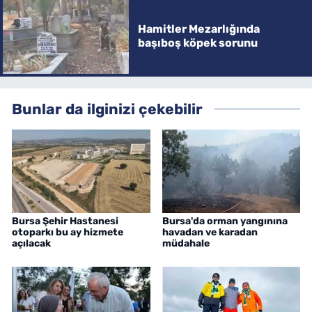
Hamitler Mezarlığında
başıboş köpek sorunu
Bunlar da ilginizi çekebilir
Bursa Şehir Hastanesi
Bursa'da orman yangınına
otoparkı bu ay hizmete
havadan ve karadan
açılacak
müdahale