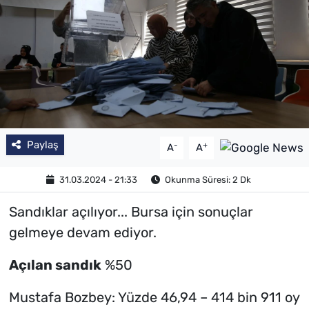
Paylaş
-
+
A
A
31.03.2024 - 21:33
Okunma Süresi: 2 Dk
Sandıklar açılıyor... Bursa için sonuçlar
gelmeye devam ediyor.
Açılan sandık
%50
Mustafa Bozbey: Yüzde 46,94 – 414 bin 911 oy