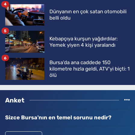
4
Dünyanın en çok satan otomobili
belli oldu
5
Kebapçıya kurşun yağdırdılar:
Yemek yiyen 4 kişi yaralandı
6
Bursa'da ana caddede 150
kilometre hızla geldi, ATV'yi biçti: 1
ölü
Anket
Sizce Bursa'nın en temel sorunu nedir?