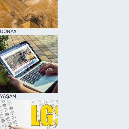
DÜNYA
YAŞAM