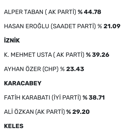
ALPER TABAN ( AK PARTİ)
% 44.78
HASAN EROĞLU (SAADET PARTİ) %
21.09
İZNİK
K. MEHMET USTA ( AK PARTİ)
% 39.26
AYHAN ÖZER (CHP) %
23.43
KARACABEY
FATİH KARABATI (İYİ PARTİ)
% 38.71
ALİ ÖZKAN
(AK PARTİ)
% 29.20
KELES