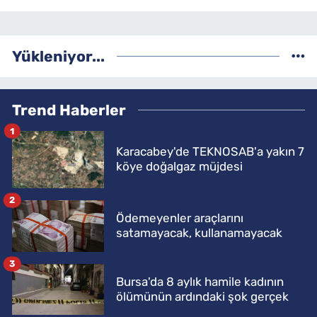
Yükleniyor...
Trend Haberler
1
Karacabey'de TEKNOSAB'a yakın 7
köye doğalgaz müjdesi
2
Ödemeyenler araçlarını
satamayacak, kullanamayacak
3
Bursa'da 8 aylık hamile kadının
ölümünün ardındaki şok gerçek