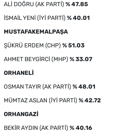
ALİ DOĞRU (AK PARTİ)
% 47.85
İSMAİL YENİ (İYİ PARTİ)
% 40.01
MUSTAFAKEMALPAŞA
ŞÜKRÜ ERDEM (CHP)
% 51.03
AHMET BEYGİRCİ (MHP)
% 33.07
ORHANELİ
OSMAN TAYIR (AK PARTİ)
% 48.01
MÜMTAZ ASLAN (İYİ PARTİ)
% 42.72
ORHANGAZİ
BEKİR AYDIN (AK PARTİ)
%
40.16