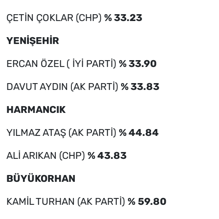
ÇETİN ÇOKLAR (CHP)
% 33.23
YENİŞEHİR
ERCAN ÖZEL ( İYİ PARTİ)
% 33.90
DAVUT AYDIN (AK PARTİ)
% 33.83
HARMANCIK
YILMAZ ATAŞ (AK PARTİ)
% 44.84
ALİ ARIKAN (CHP)
% 43.83
BÜYÜKORHAN
KAMİL TURHAN (AK PARTİ)
%
59.80