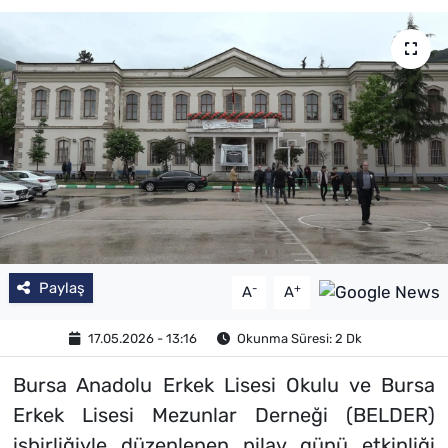
Paylaş
-
+
A
A
17.05.2026 - 13:16
Okunma Süresi: 2 Dk
Bursa Anadolu Erkek Lisesi Okulu ve Bursa
Erkek Lisesi Mezunlar Derneği (BELDER)
işbirliğiyle düzenlenen pilav günü etkinliği