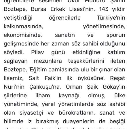
öğrencilere seslenen Okul Müdürü Şahin
Boztepe, Bursa Erkek Lisesi'nin, 143 yıldır
yetiştirdiği öğrencilerle Türkiye'nin
kalkınmasında, yönetilmesinde,
ekonomisinde, sanatın ve sporun
gelişmesinde her zaman söz sahibi olduğunu
söyledi. Pilav günü etkinliğine katılım
sağlayan mezunlara teşekkürlerini ileten
Boztepe, 'Eğitim camiasında ulu bir çınar olan
lisemiz, Sait Faik'in ilk öyküsüne, Reşat
Nuri'nin Çalıkuşu'na, Orhan Şaik Gökay'ın
şiirlerine ilham kaynağı olmuş, ülke
yönetiminde, yerel yönetimlerde söz sahibi
olan siyasetçi ve bürokratların, sanat ve
bilimde iz bırakmış duayenlerin de beşiği