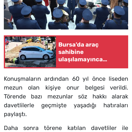
Bursa'da araç
sahibine
ulaşılamayınca
etrafını kazdılar
Konuşmaların ardından 60 yıl önce liseden
mezun olan kişiye onur belgesi verildi.
Törende bazı mezunlar söz hakkı alarak
davetlilerle geçmişte yaşadığı hatıraları
paylaştı.
Daha sonra törene katılan davetliler ile