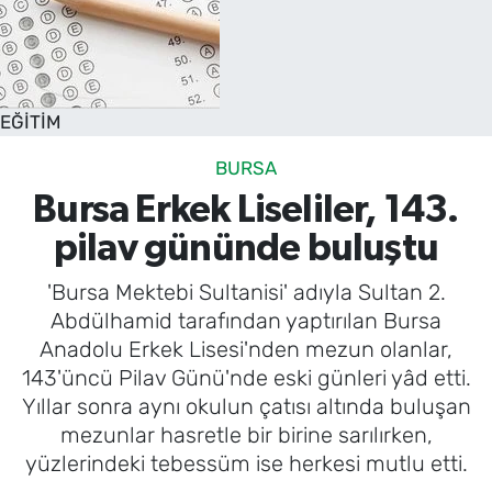
EĞİTİM
BURSA
Bursa Erkek Liseliler, 143.
pilav gününde buluştu
'Bursa Mektebi Sultanisi' adıyla Sultan 2.
Abdülhamid tarafından yaptırılan Bursa
Anadolu Erkek Lisesi'nden mezun olanlar,
143'üncü Pilav Günü'nde eski günleri yâd etti.
Yıllar sonra aynı okulun çatısı altında buluşan
mezunlar hasretle bir birine sarılırken,
yüzlerindeki tebessüm ise herkesi mutlu etti.