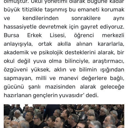
olmuştur. Okul yönetimi olarak bugüne kadar
büyük titizlikle taşınmış bu emaneti korumak
ve kendilerinden sonrakilere aynı
hassasiyetle devretmek için gayret ediyoruz.
Bursa Erkek Lisesi, öğrenci merkezli
anlayışıyla, ortak akılla alınan kararlarla,
akademik ve psikolojik desteklerini alarak, bir
okul değil yuva olma bilinciyle, araştırmacı,
özgüveni yüksek, aklın ve bilimin ışığından
sapmayan, milli ve manevi değerlere bağlı,
gücünü şanlı mazisinden alarak geleceğe
hazırlanan gençlerin yuvasıdır' dedi.