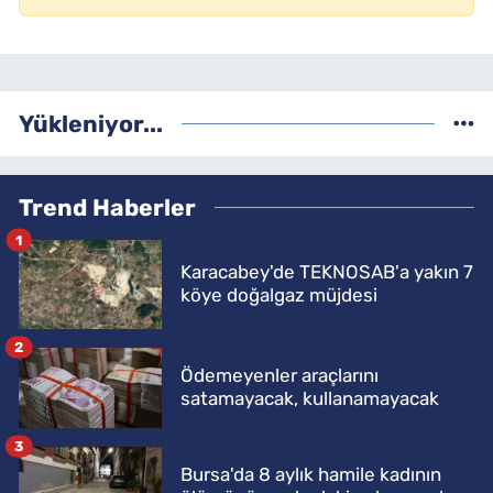
Yükleniyor...
Trend Haberler
1
Karacabey'de TEKNOSAB'a yakın 7
köye doğalgaz müjdesi
2
Ödemeyenler araçlarını
satamayacak, kullanamayacak
3
Bursa'da 8 aylık hamile kadının