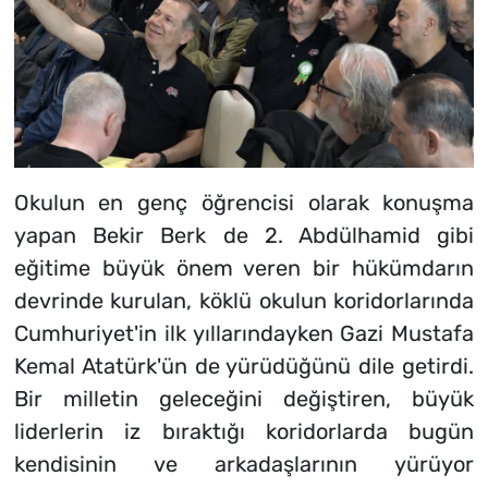
Okulun en genç öğrencisi olarak konuşma
yapan Bekir Berk de 2. Abdülhamid gibi
eğitime büyük önem veren bir hükümdarın
devrinde kurulan, köklü okulun koridorlarında
Cumhuriyet'in ilk yıllarındayken Gazi Mustafa
Kemal Atatürk'ün de yürüdüğünü dile getirdi.
Bir milletin geleceğini değiştiren, büyük
liderlerin iz bıraktığı koridorlarda bugün
kendisinin ve arkadaşlarının yürüyor