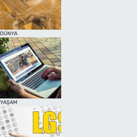
DÜNYA
YAŞAM