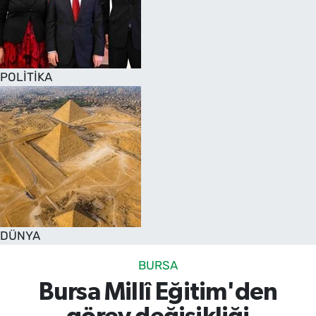
POLİTİKA
DÜNYA
BURSA
Bursa Millî Eğitim'den