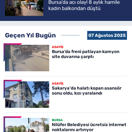
Bursa'da acı olay! 8 aylık hamile
kadın balkondan düştü
Geçen Yıl Bugün
07 Ağustos 2025
ASAYİŞ
Bursa’da freni patlayan kamyon
site duvarına çarptı
ASAYİŞ
Sakarya'da halatı kopan asansör
sonu oldu, kızı yaralandı
BURSA
Nilüfer Belediyesi ücretsiz internet
noktalarını artırıyor