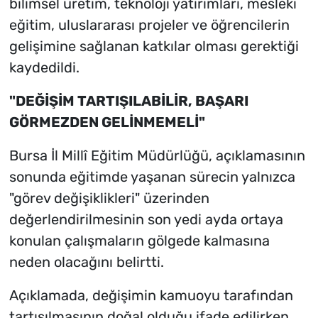
bilimsel üretim, teknoloji yatırımları, mesleki
eğitim, uluslararası projeler ve öğrencilerin
gelişimine sağlanan katkılar olması gerektiği
kaydedildi.
"DEĞİŞİM TARTIŞILABİLİR, BAŞARI
GÖRMEZDEN GELİNMEMELİ"
Bursa İl Millî Eğitim Müdürlüğü, açıklamasının
sonunda eğitimde yaşanan sürecin yalnızca
"görev değişiklikleri" üzerinden
değerlendirilmesinin son yedi ayda ortaya
konulan çalışmaların gölgede kalmasına
neden olacağını belirtti.
Açıklamada, değişimin kamuoyu tarafından
tartışılmasının doğal olduğu ifade edilirken,