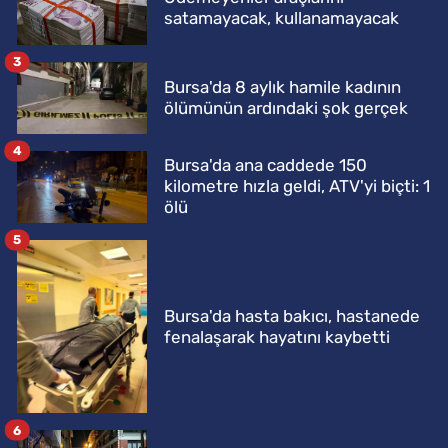
satamayacak, kullanamayacak
3
Bursa'da 8 aylık hamile kadının
ölümünün ardındaki şok gerçek
4
Bursa'da ana caddede 150
kilometre hızla geldi, ATV'yi biçti: 1
ölü
5
Bursa'da hasta bakıcı, hastanede
fenalaşarak hayatını kaybetti
6