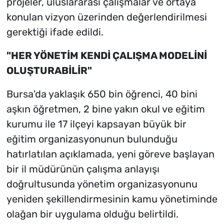
projeler, uluslararası çalışmalar ve ortaya
konulan vizyon üzerinden değerlendirilmesi
gerektiği ifade edildi.
"HER YÖNETİM KENDİ ÇALIŞMA MODELİNİ
OLUŞTURABİLİR"
Bursa'da yaklaşık 650 bin öğrenci, 40 bini
aşkın öğretmen, 2 bine yakın okul ve eğitim
kurumu ile 17 ilçeyi kapsayan büyük bir
eğitim organizasyonunun bulunduğu
hatırlatılan açıklamada, yeni göreve başlayan
bir il müdürünün çalışma anlayışı
doğrultusunda yönetim organizasyonunu
yeniden şekillendirmesinin kamu yönetiminde
olağan bir uygulama olduğu belirtildi.