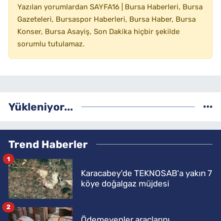
Yazılan yorumlardan SAYFA16 | Bursa Haberleri, Bursa
Gazeteleri, Bursaspor Haberleri, Bursa Haber, Bursa
Konser, Bursa Asayiş, Son Dakika hiçbir şekilde
sorumlu tutulamaz.
Yükleniyor...
Trend Haberler
1
Karacabey'de TEKNOSAB'a yakın 7
köye doğalgaz müjdesi
2
Ödemeyenler araçlarını