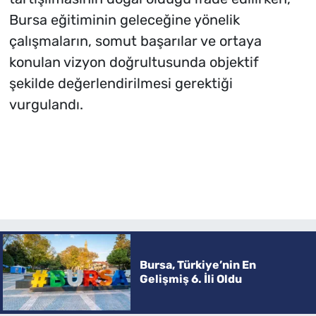
Bursa eğitiminin geleceğine yönelik
çalışmaların, somut başarılar ve ortaya
konulan vizyon doğrultusunda objektif
şekilde değerlendirilmesi gerektiği
vurgulandı.
Bursa, Türkiye’nin En
Gelişmiş 6. İli Oldu