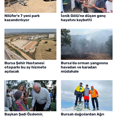
Nilüfer'e 7 yeni park
İznik Gölü'ne düşen genç
kazandırılıyor
hayatını kaybetti
Bursa Şehir Hastanesi
Bursa'da orman yangınına
otoparkı bu ay hizmete
havadan ve karadan
açılacak
müdahale
Başkan Şadi Özdemir,
Bursalı dağcılardan Ağrı