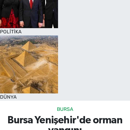
POLİTİKA
DÜNYA
BURSA
Bursa Yenişehir'de orman