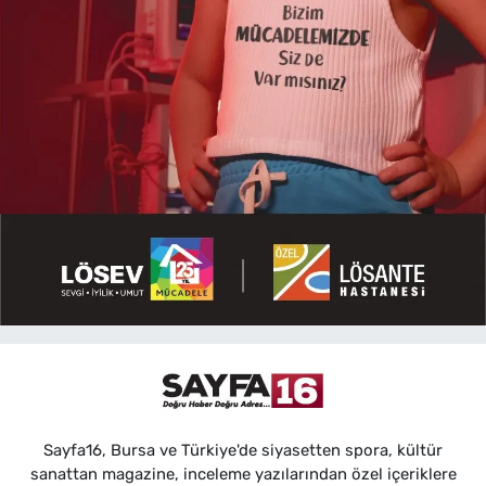
Sayfa16, Bursa ve Türkiye'de siyasetten spora, kültür
sanattan magazine, inceleme yazılarından özel içeriklere