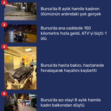
2
Bursa'da 8 aylık hamile kadının
ölümünün ardındaki şok gerçek
3
Bursa'da ana caddede 150
kilometre hızla geldi, ATV'yi biçti: 1
ölü
4
Bursa'da hasta bakıcı, hastanede
fenalaşarak hayatını kaybetti
5
Bursa'da acı olay! 8 aylık hamile
kadın balkondan düştü