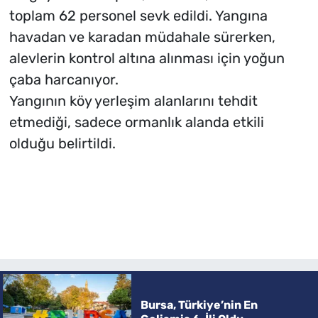
toplam 62 personel sevk edildi. Yangına
havadan ve karadan müdahale sürerken,
alevlerin kontrol altına alınması için yoğun
çaba harcanıyor.
Yangının köy yerleşim alanlarını tehdit
etmediği, sadece ormanlık alanda etkili
olduğu belirtildi.
Bursa, Türkiye’nin En