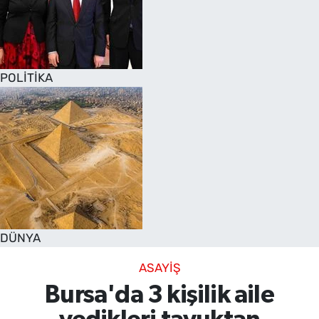
POLİTİKA
DÜNYA
ASAYİŞ
Bursa'da 3 kişilik aile