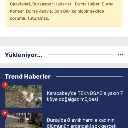
Gazeteleri, Bursaspor Haberleri, Bursa Haber, Bursa
Konser, Bursa Asayiş, Son Dakika hiçbir şekilde
sorumlu tutulamaz.
Yükleniyor...
Trend Haberler
1
Karacabey'de TEKNOSAB'a yakın 7
köye doğalgaz müjdesi
2
Bursa'da 8 aylık hamile kadının
ölümünün ardındaki şok gerçek