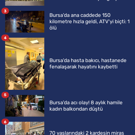
3
Bursa'da ana caddede 150
kilometre hızla geldi, ATV'yi biçti: 1
ölü
4
Bursa'da hasta bakıcı, hastanede
fenalaşarak hayatını kaybetti
5
Bursa'da acı olay! 8 aylık hamile
kadın balkondan düştü
6
70 yaşlarındaki 2 kardeşin miras