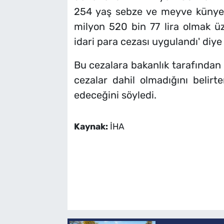
254 yaş sebze ve meyve künyesi
milyon 520 bin 77 lira olmak ü
idari para cezası uygulandı' diye
Bu cezalara bakanlık tarafından k
cezalar dahil olmadığını belirt
edeceğini söyledi.
Kaynak:
İHA