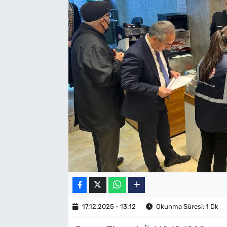
SAĞLIK
TV REHBERİ
17.12.2025 - 13:12
Okunma Süresi: 1 Dk