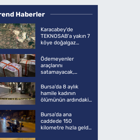
rend Haberler
Karacabey'de
TEKNOSAB'a yakın 7
köye doğalgaz
müjdesi
Ödemeyenler
araçlarını
satamayacak,
kullanamayacak
Bursa'da 8 aylık
hamile kadının
ölümünün ardındaki
şok gerçek
Bursa'da ana
caddede 150
kilometre hızla geldi,
ATV'yi biçti: 1 ölü