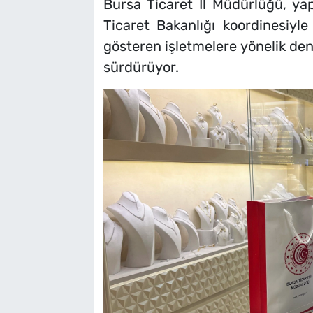
Bursa Ticaret İl Müdürlüğü, yap
Ticaret Bakanlığı koordinesiy
gösteren işletmelere yönelik dene
sürdürüyor.