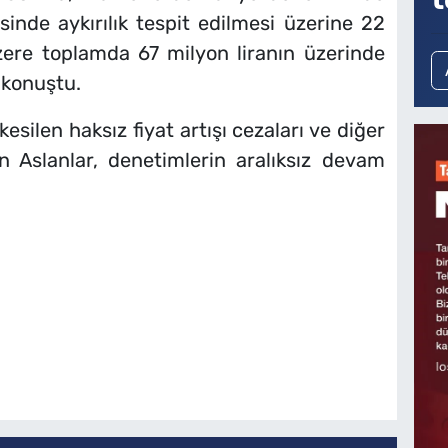
nde aykırılık tespit edilmesi üzerine 22
zere toplamda 67 milyon liranın üzerinde
 konuştu.
esilen haksız fiyat artışı cezaları ve diğer
en Aslanlar, denetimlerin aralıksız devam