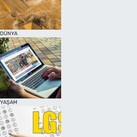
DÜNYA
YAŞAM