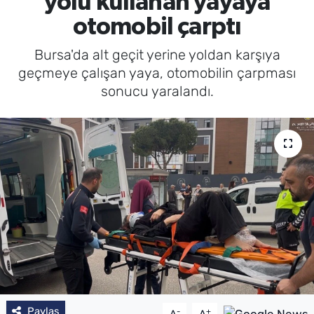
yolu kullanan yayaya
otomobil çarptı
Bursa'da alt geçit yerine yoldan karşıya
geçmeye çalışan yaya, otomobilin çarpması
sonucu yaralandı.
Paylaş
-
+