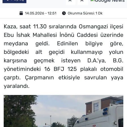
A
A
14.05.2026 - 12:51
Okunma Süresi: 1 Dk
Kaza, saat 11.30 sıralarında Osmangazi ilçesi
Ebu İshak Mahallesi İnönü Caddesi üzerinde
meydana geldi. Edinilen bilgiye göre,
bölgedeki alt geçidi kullanmayıp yolun
karşısına geçmek isteyen D.A.'ya, B.G.
yönetimindeki 16 BFJ 125 plakalı otomobil
çarptı. Çarpmanın etkisiyle savrulan yaya
yaralandı.