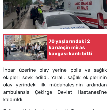
70 yaşlarındaki 2
kardeşin miras
kavgası kanlı bitti
İhbar üzerine olay yerine polis ve sağlık
ekipleri sevk edildi. Yaralı, sağlık ekiplerinin
olay yerindeki ilk müdahalesinin ardından
ambulansla Çekirge Devlet Hastanesi'ne
kaldırıldı.