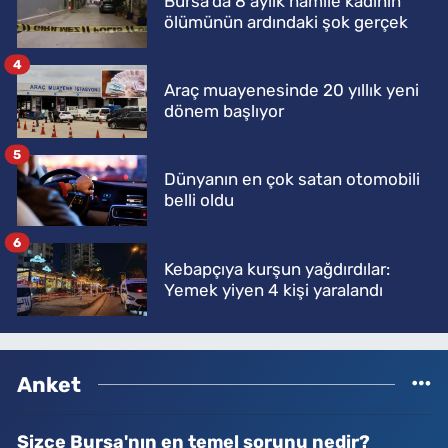
Bursa'da 8 aylık hamile kadının
ölümünün ardındaki şok gerçek
4
Araç muayenesinde 20 yıllık yeni
dönem başlıyor
5
Dünyanın en çok satan otomobili
belli oldu
6
Kebapçıya kurşun yağdırdılar:
Yemek yiyen 4 kişi yaralandı
Anket
Sizce Bursa'nın en temel sorunu nedir?