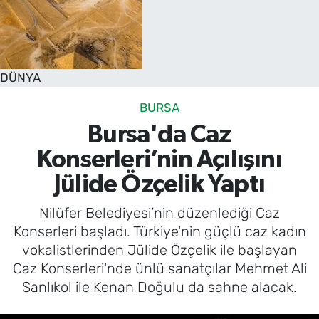
DÜNYA
BURSA
Bursa'da Caz
Konserleri’nin Açılışını
Jülide Özçelik Yaptı
Nilüfer Belediyesi’nin düzenlediği Caz
Konserleri başladı. Türkiye'nin güçlü caz kadın
vokalistlerinden Jülide Özçelik ile başlayan
Caz Konserleri'nde ünlü sanatçılar Mehmet Ali
Sanlıkol ile Kenan Doğulu da sahne alacak.