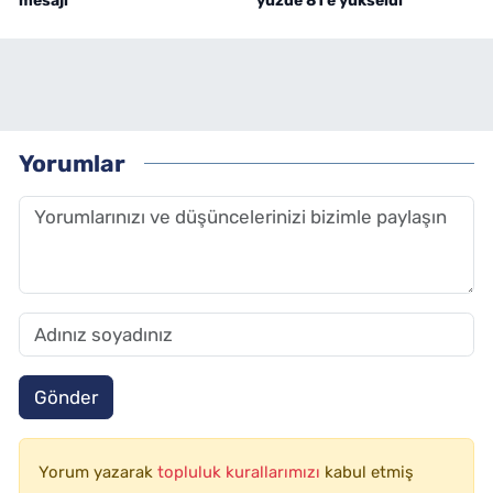
mesajı
yüzde 81'e yükseldi
Yorumlar
Gönder
Yorum yazarak
topluluk kurallarımızı
kabul etmiş