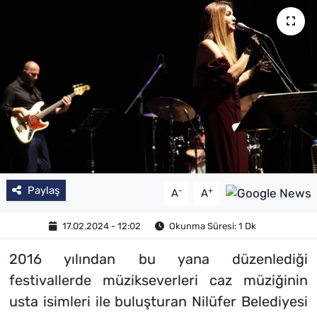
Paylaş
-
+
A
A
17.02.2024 - 12:02
Okunma Süresi: 1 Dk
2016 yılından bu yana düzenlediği
festivallerde müzikseverleri caz müziğinin
usta isimleri ile buluşturan Nilüfer Belediyesi