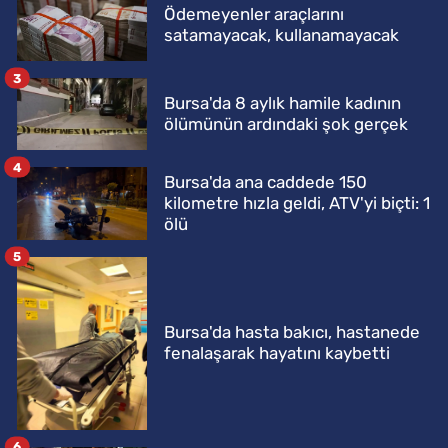
Ödemeyenler araçlarını
satamayacak, kullanamayacak
3
Bursa'da 8 aylık hamile kadının
ölümünün ardındaki şok gerçek
4
Bursa'da ana caddede 150
kilometre hızla geldi, ATV'yi biçti: 1
ölü
5
Bursa'da hasta bakıcı, hastanede
fenalaşarak hayatını kaybetti
6