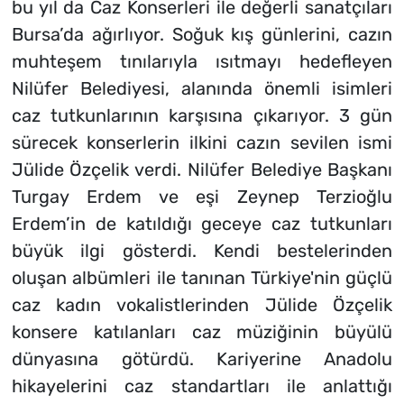
bu yıl da Caz Konserleri ile değerli sanatçıları
Bursa’da ağırlıyor. Soğuk kış günlerini, cazın
muhteşem tınılarıyla ısıtmayı hedefleyen
Nilüfer Belediyesi, alanında önemli isimleri
caz tutkunlarının karşısına çıkarıyor. 3 gün
sürecek konserlerin ilkini cazın sevilen ismi
Jülide Özçelik verdi. Nilüfer Belediye Başkanı
Turgay Erdem ve eşi Zeynep Terzioğlu
Erdem’in de katıldığı geceye caz tutkunları
büyük ilgi gösterdi. Kendi bestelerinden
oluşan albümleri ile tanınan Türkiye'nin güçlü
caz kadın vokalistlerinden Jülide Özçelik
konsere katılanları caz müziğinin büyülü
dünyasına götürdü. Kariyerine Anadolu
hikayelerini caz standartları ile anlattığı