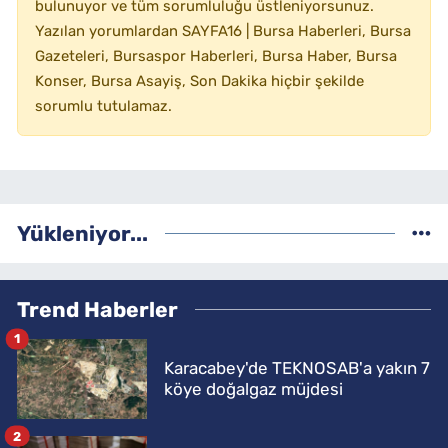
bulunuyor ve tüm sorumluluğu üstleniyorsunuz.
Yazılan yorumlardan SAYFA16 | Bursa Haberleri, Bursa
Gazeteleri, Bursaspor Haberleri, Bursa Haber, Bursa
Konser, Bursa Asayiş, Son Dakika hiçbir şekilde
sorumlu tutulamaz.
Yükleniyor...
Trend Haberler
1
Karacabey'de TEKNOSAB'a yakın 7
köye doğalgaz müjdesi
2