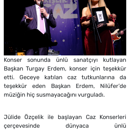
Konser sonunda ünlü sanatçıyı kutlayan
Başkan Turgay Erdem, konser için teşekkür
etti. Geceye katılan caz tutkunlarına da
teşekkür eden Başkan Erdem, Nilüfer’de
müziğin hiç susmayacağını vurguladı.
Jülide Özçelik ile başlayan Caz Konserleri
çerçevesinde dünyaca ünlü