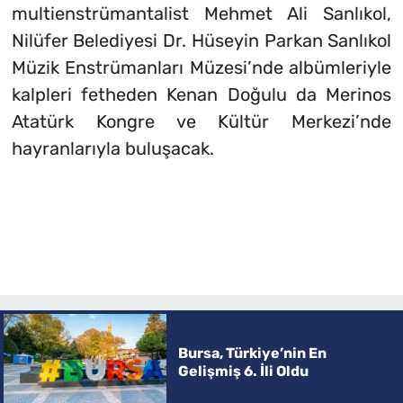
multienstrümantalist Mehmet Ali Sanlıkol,
Nilüfer Belediyesi Dr. Hüseyin Parkan Sanlıkol
Müzik Enstrümanları Müzesi’nde albümleriyle
kalpleri fetheden Kenan Doğulu da Merinos
Atatürk Kongre ve Kültür Merkezi’nde
hayranlarıyla buluşacak.
Bursa, Türkiye’nin En
Gelişmiş 6. İli Oldu