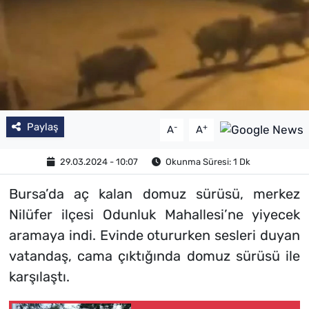
Paylaş
-
+
A
A
29.03.2024 - 10:07
Okunma Süresi: 1 Dk
Bursa’da aç kalan domuz sürüsü, merkez
Nilüfer ilçesi Odunluk Mahallesi’ne yiyecek
aramaya indi. Evinde otururken sesleri duyan
vatandaş, cama çıktığında domuz sürüsü ile
karşılaştı.