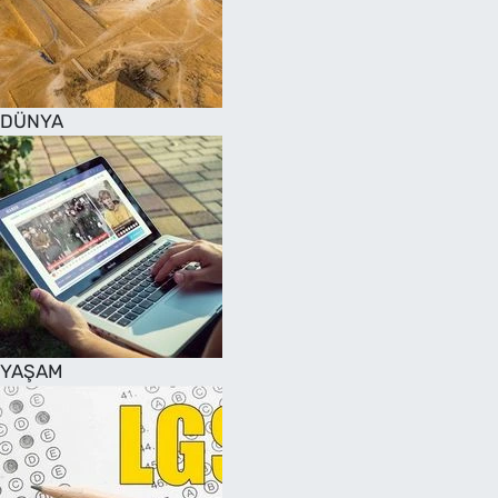
DÜNYA
YAŞAM