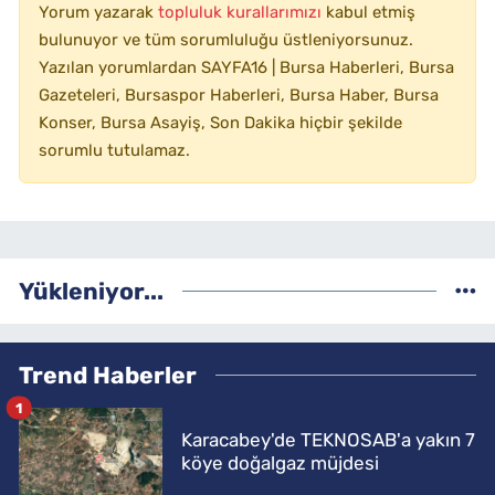
Yorum yazarak
topluluk kurallarımızı
kabul etmiş
bulunuyor ve tüm sorumluluğu üstleniyorsunuz.
Yazılan yorumlardan SAYFA16 | Bursa Haberleri, Bursa
Gazeteleri, Bursaspor Haberleri, Bursa Haber, Bursa
Konser, Bursa Asayiş, Son Dakika hiçbir şekilde
sorumlu tutulamaz.
Yükleniyor...
Trend Haberler
1
Karacabey'de TEKNOSAB'a yakın 7
köye doğalgaz müjdesi