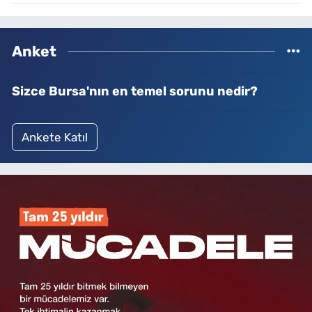
Anket
Sizce Bursa'nın en temel sorunu nedir?
Ankete Katıl