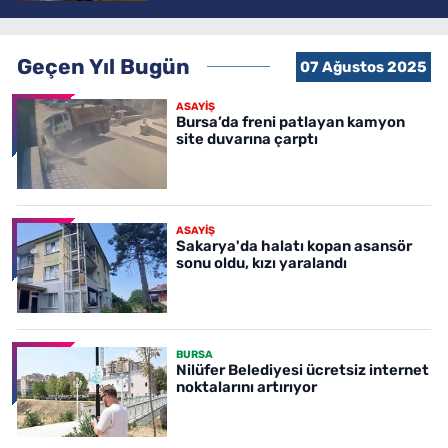
Geçen Yıl Bugün
07 Ağustos 2025
ASAYİŞ
Bursa’da freni patlayan kamyon
site duvarına çarptı
ASAYİŞ
Sakarya'da halatı kopan asansör
sonu oldu, kızı yaralandı
BURSA
Nilüfer Belediyesi ücretsiz internet
noktalarını artırıyor