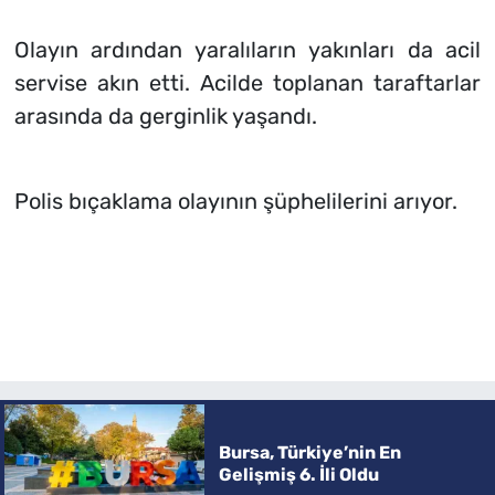
Olayın ardından yaralıların yakınları da acil
servise akın etti. Acilde toplanan taraftarlar
arasında da gerginlik yaşandı.
Polis bıçaklama olayının şüphelilerini arıyor.
Bursa, Türkiye’nin En
Gelişmiş 6. İli Oldu