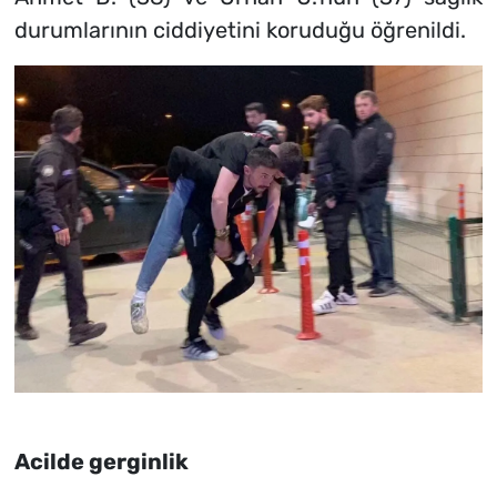
durumlarının ciddiyetini koruduğu öğrenildi.
Acilde gerginlik