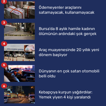
2
Ödemeyenler araçlarını
satamayacak, kullanamayacak
3
Bursa'da 8 aylık hamile kadının
ölümünün ardındaki şok gerçek
4
Araç muayenesinde 20 yıllık yeni
dönem başlıyor
5
Dünyanın en çok satan otomobili
belli oldu
6
Kebapçıya kurşun yağdırdılar:
Yemek yiyen 4 kişi yaralandı