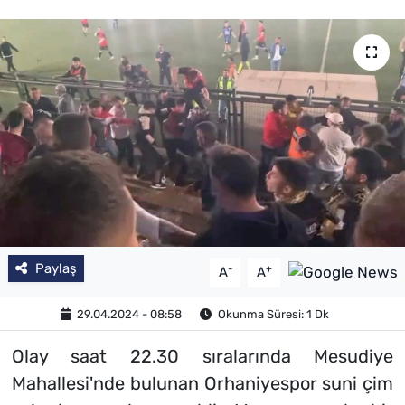
Paylaş
-
+
A
A
29.04.2024 - 08:58
Okunma Süresi: 1 Dk
Olay saat 22.30 sıralarında Mesudiye
Mahallesi'nde bulunan Orhaniyespor suni çim