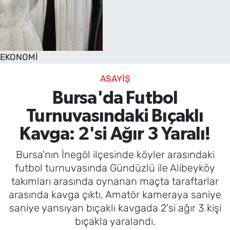
EKONOMİ
ASAYİŞ
Bursa'da Futbol
Turnuvasındaki Bıçaklı
Kavga: 2'si Ağır 3 Yaralı!
Bursa'nın İnegöl ilçesinde köyler arasındaki
futbol turnuvasında Gündüzlü ile Alibeyköy
takımları arasında oynanan maçta taraftarlar
arasında kavga çıktı. Amatör kameraya saniye
saniye yansıyan bıçaklı kavgada 2'si ağır 3 kişi
bıçakla yaralandı.