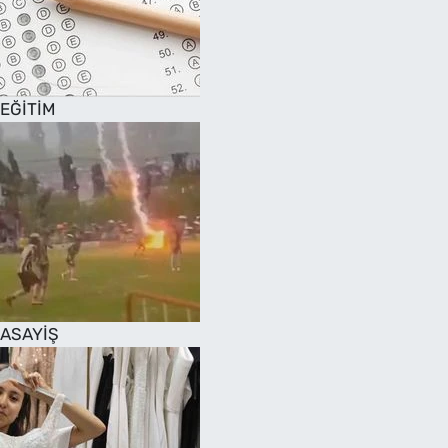
EĞİTİM
ASAYİŞ