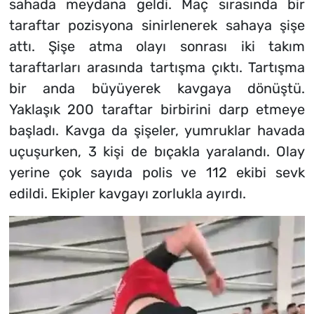
sahada meydana geldi. Maç sırasında bir
taraftar pozisyona sinirlenerek sahaya şişe
attı. Şişe atma olayı sonrası iki takım
taraftarları arasında tartışma çıktı. Tartışma
bir anda büyüyerek kavgaya dönüştü.
Yaklaşık 200 taraftar birbirini darp etmeye
başladı. Kavga da şişeler, yumruklar havada
uçuşurken, 3 kişi de bıçakla yaralandı. Olay
yerine çok sayıda polis ve 112 ekibi sevk
edildi. Ekipler kavgayı zorlukla ayırdı.