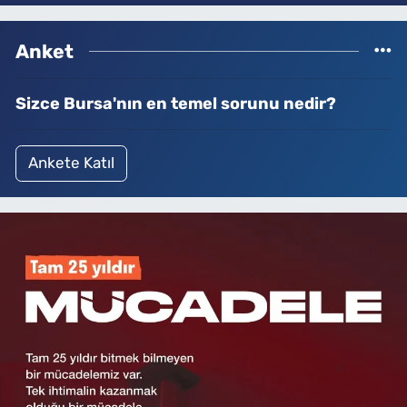
Anket
Sizce Bursa'nın en temel sorunu nedir?
Ankete Katıl