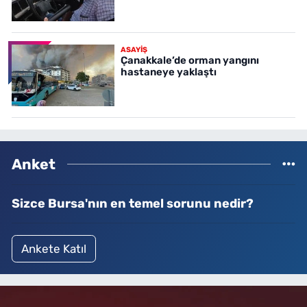
ASAYİŞ
Çanakkale’de orman yangını
hastaneye yaklaştı
Anket
Sizce Bursa'nın en temel sorunu nedir?
Ankete Katıl