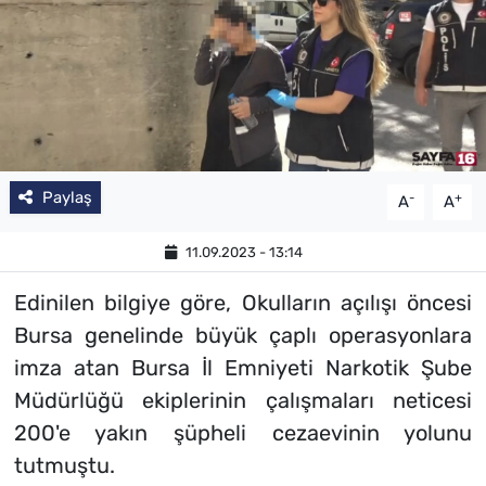
Paylaş
-
+
A
A
11.09.2023 - 13:14
Edinilen bilgiye göre, Okulların açılışı öncesi
Bursa genelinde büyük çaplı operasyonlara
imza atan Bursa İl Emniyeti Narkotik Şube
Müdürlüğü ekiplerinin çalışmaları neticesi
200'e yakın şüpheli cezaevinin yolunu
tutmuştu.