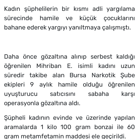
Kadın şüphelilerin bir kısmı adli yargılama
sürecinde hamile ve küçük çocuklarını
bahane ederek yargıyı yanıltmaya çalışmıştı.
Daha önce gözaltına alınıp serbest kaldığı
öğrenilen Mihriban E. isimli kadını uzun
süredir takibe alan Bursa Narkotik Şube
ekipleri 9 aylık hamile olduğu öğrenilen
uyuşturucu satıcısını sabaha karşı
operasyonla gözaltına aldı.
Şüpheli kadının evinde ve üzerinde yapılan
aramalarda 1 kilo 100 gram bonzai ile 60
gram metamfetamin maddesi ele geçirildi.