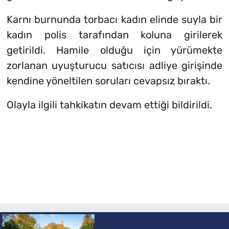
Karnı burnunda torbacı kadın elinde suyla bir
kadın polis tarafından koluna girilerek
getirildi. Hamile olduğu için yürümekte
zorlanan uyuşturucu satıcısı adliye girişinde
kendine yöneltilen soruları cevapsız bıraktı.
Olayla ilgili tahkikatın devam ettiği bildirildi.