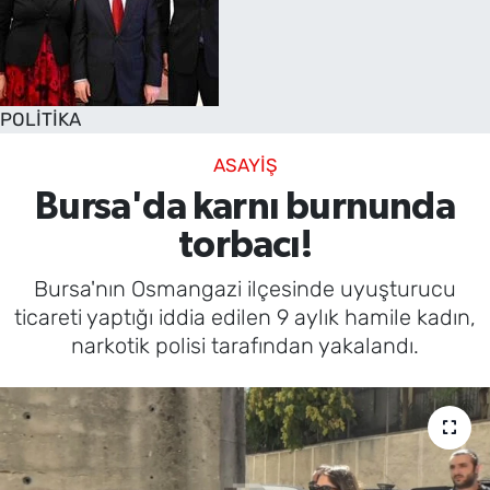
POLİTİKA
ASAYİŞ
Bursa'da karnı burnunda
torbacı!
Bursa'nın Osmangazi ilçesinde uyuşturucu
ticareti yaptığı iddia edilen 9 aylık hamile kadın,
narkotik polisi tarafından yakalandı.