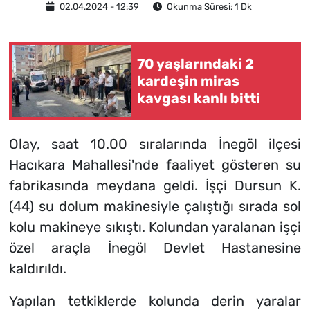
02.04.2024 - 12:39
Okunma Süresi: 1 Dk
70 yaşlarındaki 2
kardeşin miras
kavgası kanlı bitti
Olay, saat 10.00 sıralarında İnegöl ilçesi
Hacıkara Mahallesi'nde faaliyet gösteren su
fabrikasında meydana geldi. İşçi Dursun K.
(44) su dolum makinesiyle çalıştığı sırada sol
kolu makineye sıkıştı. Kolundan yaralanan işçi
özel araçla İnegöl Devlet Hastanesine
kaldırıldı.
Yapılan tetkiklerde kolunda derin yaralar