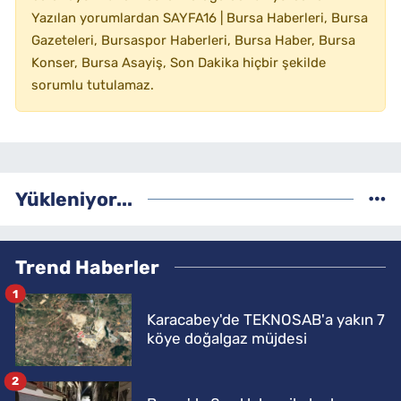
Yazılan yorumlardan SAYFA16 | Bursa Haberleri, Bursa
Gazeteleri, Bursaspor Haberleri, Bursa Haber, Bursa
Konser, Bursa Asayiş, Son Dakika hiçbir şekilde
sorumlu tutulamaz.
Yükleniyor...
Trend Haberler
1
Karacabey'de TEKNOSAB'a yakın 7
köye doğalgaz müjdesi
2