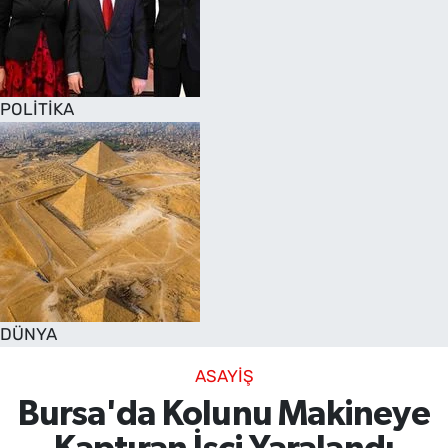
POLİTİKA
DÜNYA
ASAYİŞ
Bursa'da Kolunu Makineye