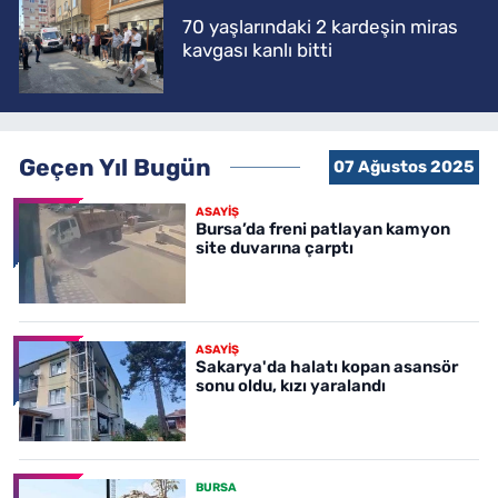
70 yaşlarındaki 2 kardeşin miras
kavgası kanlı bitti
Geçen Yıl Bugün
07 Ağustos 2025
ASAYİŞ
Bursa’da freni patlayan kamyon
site duvarına çarptı
ASAYİŞ
Sakarya'da halatı kopan asansör
sonu oldu, kızı yaralandı
BURSA