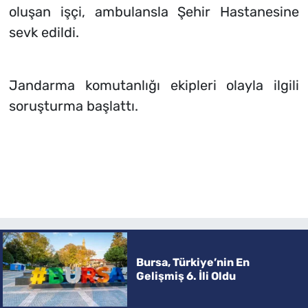
oluşan işçi, ambulansla Şehir Hastanesine
sevk edildi.
Jandarma komutanlığı ekipleri olayla ilgili
soruşturma başlattı.
Bursa, Türkiye’nin En
Gelişmiş 6. İli Oldu