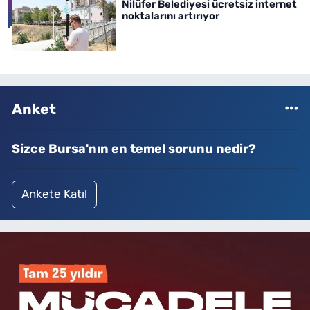
Nilüfer Belediyesi ücretsiz internet
noktalarını artırıyor
Anket
Sizce Bursa'nın en temel sorunu nedir?
Ankete Katıl