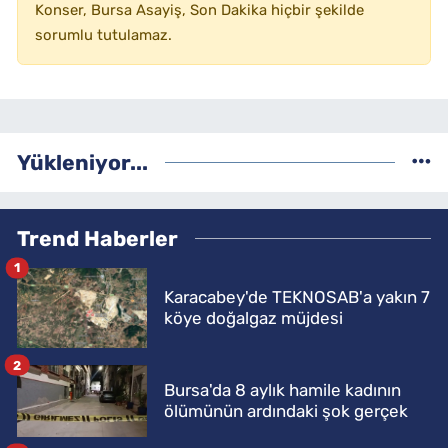
Konser, Bursa Asayiş, Son Dakika hiçbir şekilde
sorumlu tutulamaz.
Yükleniyor...
Trend Haberler
1
Karacabey'de TEKNOSAB'a yakın 7
köye doğalgaz müjdesi
2
Bursa'da 8 aylık hamile kadının
ölümünün ardındaki şok gerçek