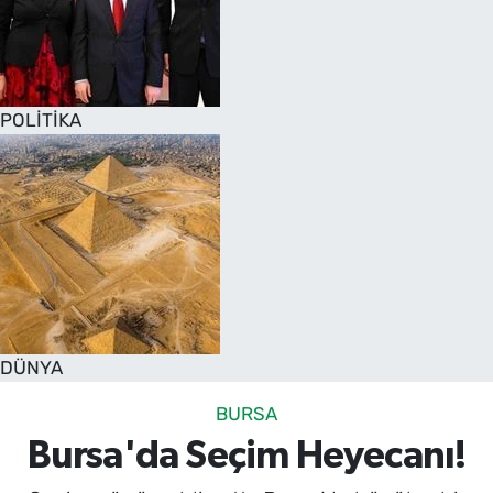
POLİTİKA
DÜNYA
BURSA
Bursa'da Seçim Heyecanı!