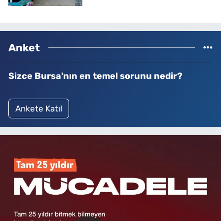
Anket
Sizce Bursa'nın en temel sorunu nedir?
Ankete Katıl