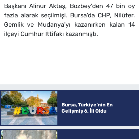
Başkanı Alinur Aktaş, Bozbey’den 47 bin oy
fazla alarak seçilmişi. Bursa'da CHP, Nilüfer,
Gemlik ve Mudanya'yı kazanırken kalan 14
ilçeyi Cumhur İttifakı kazanmıştı.
Bursa, Türkiye’nin En
Gelişmiş 6. İli Oldu