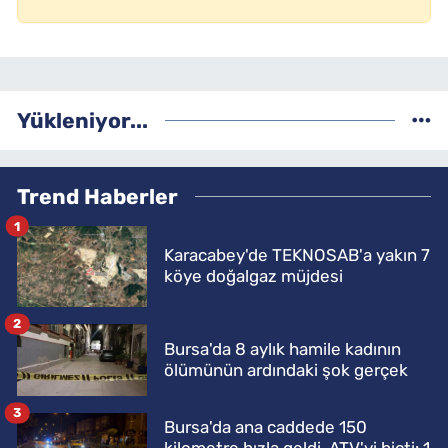
Yükleniyor...
Trend Haberler
1
Karacabey'de TEKNOSAB'a yakın 7
köye doğalgaz müjdesi
2
Bursa'da 8 aylık hamile kadının
ölümünün ardındaki şok gerçek
3
Bursa'da ana caddede 150