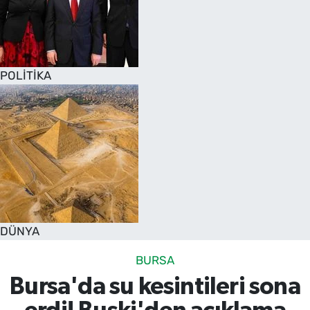
POLİTİKA
DÜNYA
BURSA
Bursa'da su kesintileri sona