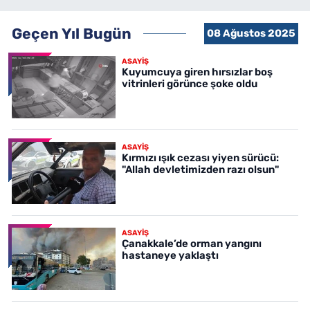
Geçen Yıl Bugün
08 Ağustos 2025
ASAYİŞ
Kuyumcuya giren hırsızlar boş
vitrinleri görünce şoke oldu
ASAYİŞ
Kırmızı ışık cezası yiyen sürücü:
"Allah devletimizden razı olsun"
ASAYİŞ
Çanakkale’de orman yangını
hastaneye yaklaştı