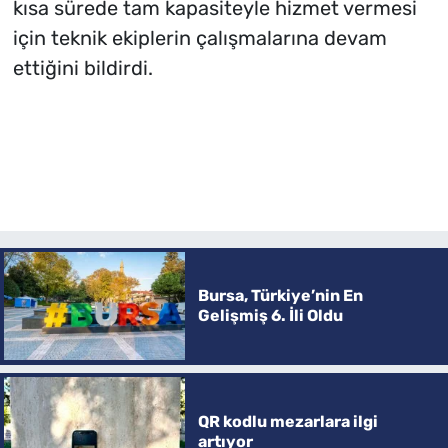
kısa sürede tam kapasiteyle hizmet vermesi
için teknik ekiplerin çalışmalarına devam
ettiğini bildirdi.
Bursa, Türkiye’nin En
Gelişmiş 6. İli Oldu
QR kodlu mezarlara ilgi
artıyor