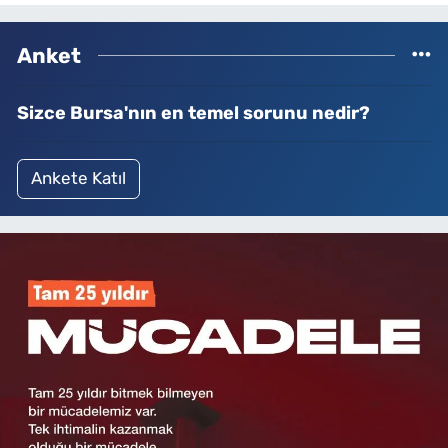
Anket
Sizce Bursa'nın en temel sorunu nedir?
Ankete Katıl