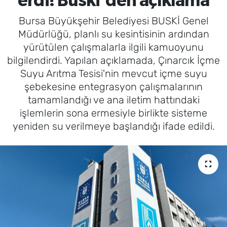
erdi! Buski'den açıklama
Bursa Büyükşehir Belediyesi BUSKİ Genel
Müdürlüğü, planlı su kesintisinin ardından
yürütülen çalışmalarla ilgili kamuoyunu
bilgilendirdi. Yapılan açıklamada, Çınarcık İçme
Suyu Arıtma Tesisi'nin mevcut içme suyu
şebekesine entegrasyon çalışmalarının
tamamlandığı ve ana iletim hattındaki
işlemlerin sona ermesiyle birlikte sisteme
yeniden su verilmeye başlandığı ifade edildi.