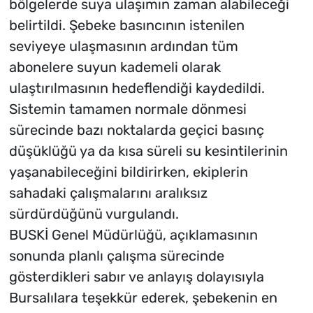
bölgelerde suya ulaşımın zaman alabileceği
belirtildi. Şebeke basıncının istenilen
seviyeye ulaşmasının ardından tüm
abonelere suyun kademeli olarak
ulaştırılmasının hedeflendiği kaydedildi.
Sistemin tamamen normale dönmesi
sürecinde bazı noktalarda geçici basınç
düşüklüğü ya da kısa süreli su kesintilerinin
yaşanabileceğini bildirirken, ekiplerin
sahadaki çalışmalarını aralıksız
sürdürdüğünü vurgulandı.
BUSKİ Genel Müdürlüğü, açıklamasının
sonunda planlı çalışma sürecinde
gösterdikleri sabır ve anlayış dolayısıyla
Bursalılara teşekkür ederek, şebekenin en