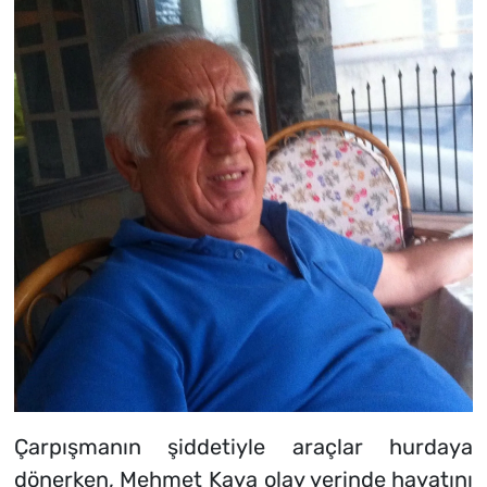
Çarpışmanın şiddetiyle araçlar hurdaya
dönerken, Mehmet Kaya olay yerinde hayatını