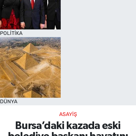
POLİTİKA
DÜNYA
ASAYİŞ
Bursa’daki kazada eski