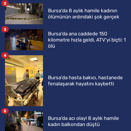
2
Bursa'da 8 aylık hamile kadının
ölümünün ardındaki şok gerçek
3
Bursa'da ana caddede 150
kilometre hızla geldi, ATV'yi biçti: 1
ölü
4
Bursa'da hasta bakıcı, hastanede
fenalaşarak hayatını kaybetti
5
Bursa'da acı olay! 8 aylık hamile
kadın balkondan düştü