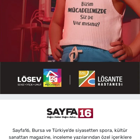
Sayfa16, Bursa ve Türkiye'de siyasetten spora, kültür
sanattan magazine, inceleme yazılarından özel içeriklere