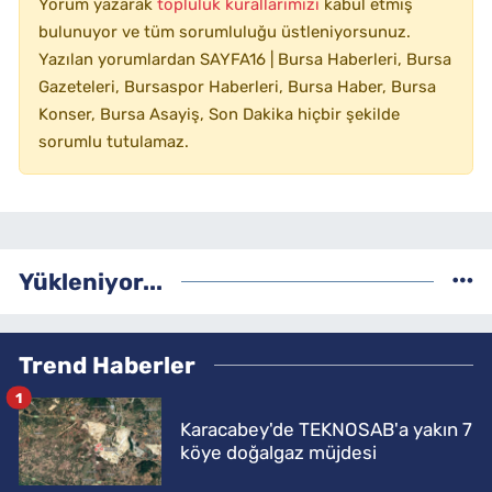
Yorum yazarak
topluluk kurallarımızı
kabul etmiş
bulunuyor ve tüm sorumluluğu üstleniyorsunuz.
Yazılan yorumlardan SAYFA16 | Bursa Haberleri, Bursa
Gazeteleri, Bursaspor Haberleri, Bursa Haber, Bursa
Konser, Bursa Asayiş, Son Dakika hiçbir şekilde
sorumlu tutulamaz.
Yükleniyor...
Trend Haberler
1
Karacabey'de TEKNOSAB'a yakın 7
köye doğalgaz müjdesi