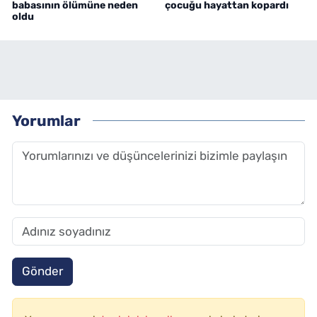
babasının ölümüne neden
çocuğu hayattan kopardı
oldu
Yorumlar
Gönder