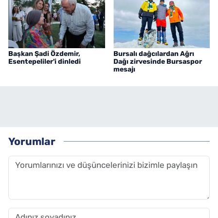
Başkan Şadi Özdemir,
Bursalı dağcılardan Ağrı
Esentepeliler'i dinledi
Dağı zirvesinde Bursaspor
mesajı
Yorumlar