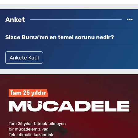
Anket
Sizce Bursa'nın en temel sorunu nedir?
Ankete Katıl