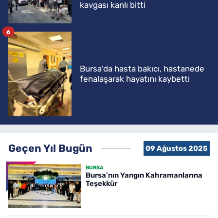
kavgası kanlı bitti
6
Bursa'da hasta bakıcı, hastanede
fenalaşarak hayatını kaybetti
Geçen Yıl Bugün
09 Ağustos 2025
BURSA
Bursa’nın Yangın Kahramanlarına
Teşekkür