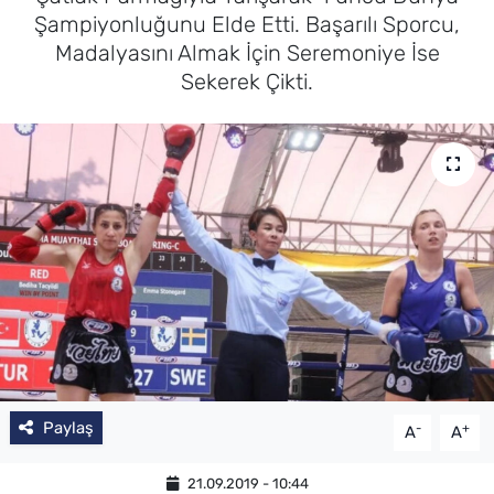
Şampiyonluğunu Elde Etti. Başarılı Sporcu,
Madalyasını Almak İçin Seremoniye İse
Sekerek Çikti.
Paylaş
-
+
A
A
21.09.2019 - 10:44