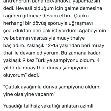
antrenörüm bana tekvandoyu yapamazsın
dedi. Hevesli olduğum için gelme demesine
rağmen gitmeye devam ettim. Çünkü
herhangi bir dövüş sporuyla uğraşmayı
çocukluktan beri çok istiyordum. Ağabeyimin
ve babamın vasıtasıyla muay thaiye
başladım. Yaklaşık 12-13 yaşından beri muay
thai ile devam ediyorum. Bu zamana kadar
yaklaşık 9 kez Türkiye şampiyonu oldum. 4
yıldır da muay thai dünya şampiyonu
oluyorum” dedi.
“Çatlak ayağımla dünya şampiyonu oldum,
yine olsa yine yaparım”
Yaşadığı talihsiz sakatlığı anlatan azimli