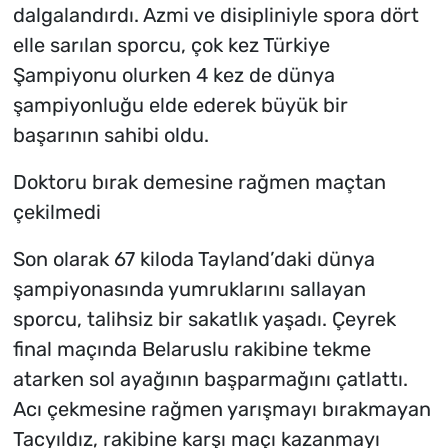
dalgalandırdı. Azmi ve disipliniyle spora dört
elle sarılan sporcu, çok kez Türkiye
Şampiyonu olurken 4 kez de dünya
şampiyonluğu elde ederek büyük bir
başarının sahibi oldu.
Doktoru bırak demesine rağmen maçtan
çekilmedi
Son olarak 67 kiloda Tayland’daki dünya
şampiyonasında yumruklarını sallayan
sporcu, talihsiz bir sakatlık yaşadı. Çeyrek
final maçında Belaruslu rakibine tekme
atarken sol ayağının başparmağını çatlattı.
Acı çekmesine rağmen yarışmayı bırakmayan
Tacyıldız, rakibine karşı maçı kazanmayı