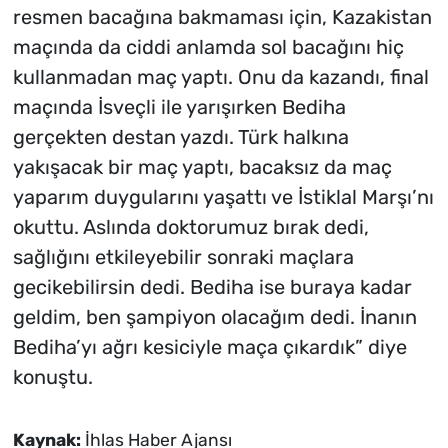
resmen bacağına bakmaması için, Kazakistan
maçında da ciddi anlamda sol bacağını hiç
kullanmadan maç yaptı. Onu da kazandı, final
maçında İsveçli ile yarışırken Bediha
gerçekten destan yazdı. Türk halkına
yakışacak bir maç yaptı, bacaksız da maç
yaparım duygularını yaşattı ve İstiklal Marşı’nı
okuttu. Aslında doktorumuz bırak dedi,
sağlığını etkileyebilir sonraki maçlara
gecikebilirsin dedi. Bediha ise buraya kadar
geldim, ben şampiyon olacağım dedi. İnanın
Bediha’yı ağrı kesiciyle maça çıkardık” diye
konuştu.
Kaynak:
İhlas Haber Ajansı