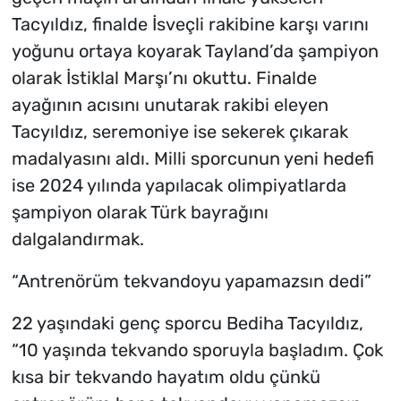
Tacyıldız, finalde İsveçli rakibine karşı varını
yoğunu ortaya koyarak Tayland’da şampiyon
olarak İstiklal Marşı’nı okuttu. Finalde
ayağının acısını unutarak rakibi eleyen
Tacyıldız, seremoniye ise sekerek çıkarak
madalyasını aldı. Milli sporcunun yeni hedefi
ise 2024 yılında yapılacak olimpiyatlarda
şampiyon olarak Türk bayrağını
dalgalandırmak.
“Antrenörüm tekvandoyu yapamazsın dedi”
22 yaşındaki genç sporcu Bediha Tacyıldız,
“10 yaşında tekvando sporuyla başladım. Çok
kısa bir tekvando hayatım oldu çünkü