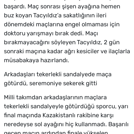
başardı. Maç sonrası şişen ayağına hemen
buz koyan Tacyıldız’a sakatlığının ileri
dönemdeki maçlarına engel olmaması için
doktoru yarışmayı bırak dedi. Maçı
bırakmayacağını söyleyen Tacyıldız, 2 gün
sonraki maçına kadar ağrı kesiciler ve ilaçlarla
müsabakaya hazırlandı.
Arkadaşları tekerlekli sandalyede maça
götürdü, seremoniye sekerek gitti
Milli takımdan arkadaşlarının maçlara
tekerlekli sandalyeyle götürdüğü sporcu, yarı
final maçında Kazakistanlı rakibine karşı
neredeyse sol ayağını hiç kullanmadı. Başarılı
geçen maçın ardından finale yükselen