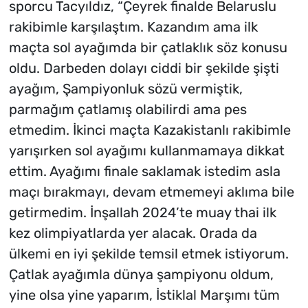
sporcu Tacyıldız, “Çeyrek finalde Belaruslu
rakibimle karşılaştım. Kazandım ama ilk
maçta sol ayağımda bir çatlaklık söz konusu
oldu. Darbeden dolayı ciddi bir şekilde şişti
ayağım, Şampiyonluk sözü vermiştik,
parmağım çatlamış olabilirdi ama pes
etmedim. İkinci maçta Kazakistanlı rakibimle
yarışırken sol ayağımı kullanmamaya dikkat
ettim. Ayağımı finale saklamak istedim asla
maçı bırakmayı, devam etmemeyi aklıma bile
getirmedim. İnşallah 2024’te muay thai ilk
kez olimpiyatlarda yer alacak. Orada da
ülkemi en iyi şekilde temsil etmek istiyorum.
Çatlak ayağımla dünya şampiyonu oldum,
yine olsa yine yaparım, İstiklal Marşımı tüm