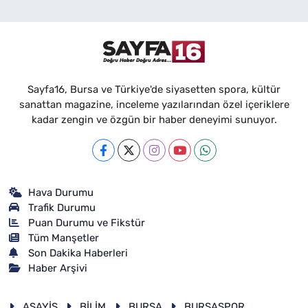
Sayfa16, Bursa ve Türkiye'de siyasetten spora, kültür
sanattan magazine, inceleme yazılarından özel içeriklere
kadar zengin ve özgün bir haber deneyimi sunuyor.
Hava Durumu
Trafik Durumu
Puan Durumu ve Fikstür
Tüm Manşetler
Son Dakika Haberleri
Haber Arşivi
ASAYİŞ
BİLİM
BURSA
BURSASPOR