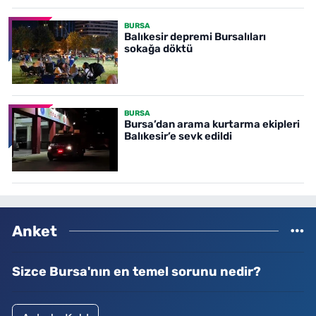
BURSA
Balıkesir depremi Bursalıları
sokağa döktü
BURSA
Bursa’dan arama kurtarma ekipleri
Balıkesir’e sevk edildi
Anket
Sizce Bursa'nın en temel sorunu nedir?