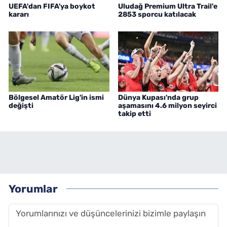
UEFA'dan FIFA'ya boykot
Uludağ Premium Ultra Trail'e
kararı
2853 sporcu katılacak
Bölgesel Amatör Lig'in ismi
Dünya Kupası'nda grup
değişti
aşamasını 4.6 milyon seyirci
takip etti
Yorumlar