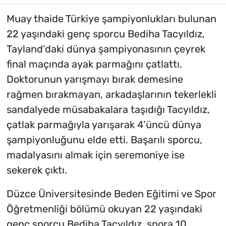
Muay thaide Türkiye şampiyonlukları bulunan
22 yaşındaki genç sporcu Bediha Tacyıldız,
Tayland’daki dünya şampiyonasının çeyrek
final maçında ayak parmağını çatlattı.
Doktorunun yarışmayı bırak demesine
rağmen bırakmayan, arkadaşlarının tekerlekli
sandalyede müsabakalara taşıdığı Tacyıldız,
çatlak parmağıyla yarışarak 4’üncü dünya
şampiyonluğunu elde etti. Başarılı sporcu,
madalyasını almak için seremoniye ise
sekerek çıktı.
Düzce Üniversitesinde Beden Eğitimi ve Spor
Öğretmenliği bölümü okuyan 22 yaşındaki
genç sporcu Bediha Tacyıldız, spora 10