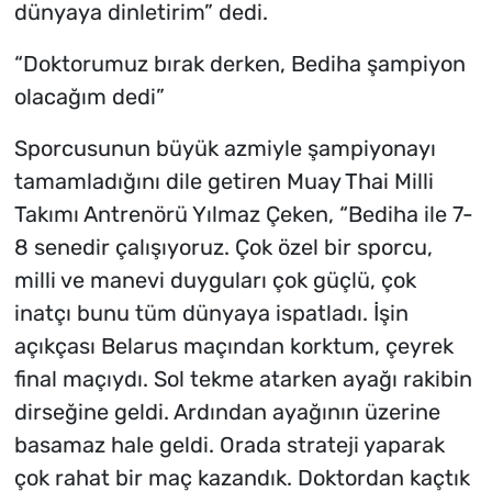
dünyaya dinletirim” dedi.
“Doktorumuz bırak derken, Bediha şampiyon
olacağım dedi”
Sporcusunun büyük azmiyle şampiyonayı
tamamladığını dile getiren Muay Thai Milli
Takımı Antrenörü Yılmaz Çeken, “Bediha ile 7-
8 senedir çalışıyoruz. Çok özel bir sporcu,
milli ve manevi duyguları çok güçlü, çok
inatçı bunu tüm dünyaya ispatladı. İşin
açıkçası Belarus maçından korktum, çeyrek
final maçıydı. Sol tekme atarken ayağı rakibin
dirseğine geldi. Ardından ayağının üzerine
basamaz hale geldi. Orada strateji yaparak
çok rahat bir maç kazandık. Doktordan kaçtık