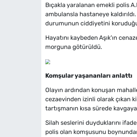
Bıçakla yaralanan emekli polis A.
ambulansla hastaneye kaldırıldı. 
durumunun ciddiyetini koruduğu 
Hayatını kaybeden Aşık'ın cenazes
morguna götürüldü.
Komşular yaşananları anlattı
Olayın ardından konuşan mahalle
cezaevinden izinli olarak çıkan ki
tartışmanın kısa sürede kavgay
Silah seslerini duyduklarını ifad
polis olan komşusunu boynundan 