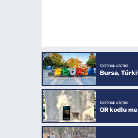
EDITÖRÜN SEÇTIĞI
Bursa, Türkiy
EDITÖRÜN SEÇTIĞI
QR kodlu mez