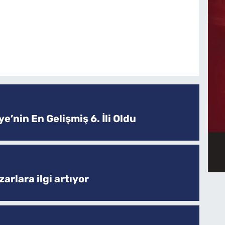
e’nin En Gelişmiş 6. İli Oldu
arlara ilgi artıyor