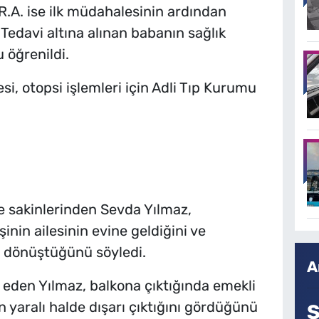
R.A. ise ilk müdahalesinin ardından
Tedavi altına alınan babanın sağlık
öğrenildi.
i, otopsi işlemleri için Adli Tıp Kurumu
 sakinlerinden Sevda Yılmaz,
şinin ailesinin evine geldiğini ve
a dönüştüğünü söyledi.
A
e eden Yılmaz, balkona çıktığında emekli
yaralı halde dışarı çıktığını gördüğünü
S