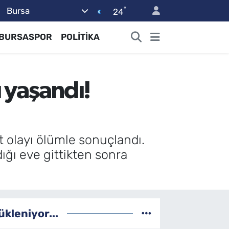
°
Bursa
24
BURSASPOR
POLİTİKA
ı yaşandı!
t olayı ölümle sonuçlandı.
ığı eve gittikten sonra
ükleniyor...