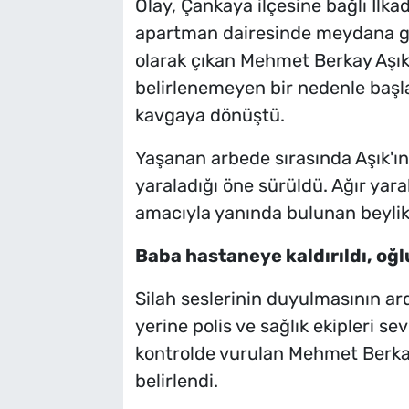
Olay, Çankaya ilçesine bağlı İlka
apartman dairesinde meydana gel
olarak çıkan Mehmet Berkay Aşık
belirlenemeyen bir nedenle başl
kavgaya dönüştü.
Yaşanan arbede sırasında Aşık'ın,
yaraladığı öne sürüldü. Ağır yar
amacıyla yanında bulunan beylik 
Baba hastaneye kaldırıldı, oğlu
Silah seslerinin duyulmasının ar
yerine polis ve sağlık ekipleri sev
kontrolde vurulan Mehmet Berkay 
belirlendi.