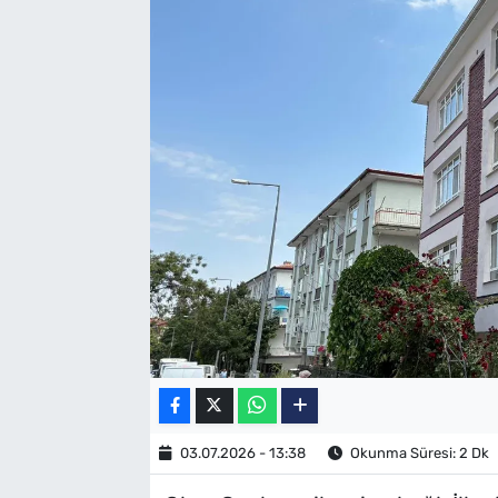
SAĞLIK
TV REHBERİ
03.07.2026 - 13:38
Okunma Süresi: 2 Dk