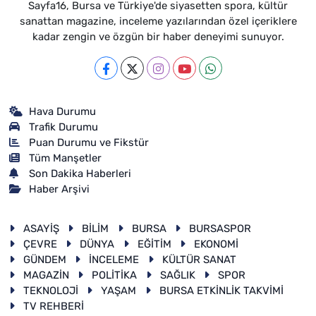
Sayfa16, Bursa ve Türkiye'de siyasetten spora, kültür
sanattan magazine, inceleme yazılarından özel içeriklere
kadar zengin ve özgün bir haber deneyimi sunuyor.
Hava Durumu
Trafik Durumu
Puan Durumu ve Fikstür
Tüm Manşetler
Son Dakika Haberleri
Haber Arşivi
ASAYİŞ
BİLİM
BURSA
BURSASPOR
ÇEVRE
DÜNYA
EĞİTİM
EKONOMİ
GÜNDEM
İNCELEME
KÜLTÜR SANAT
MAGAZİN
POLİTİKA
SAĞLIK
SPOR
TEKNOLOJİ
YAŞAM
BURSA ETKİNLİK TAKVİMİ
TV REHBERİ