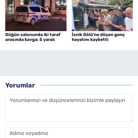
Düğün salonunda iki taraf
İznik Gölü'ne düşen genç
arasında kavga: 5 yaralı
hayatını kaybetti
Yorumlar