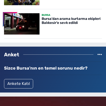
BURSA
Bursa’dan arama kurtarma ekipleri
Balıkesir’e sevk edildi
Anket
Sizce Bursa'nın en temel sorunu nedir?
Ankete Katıl