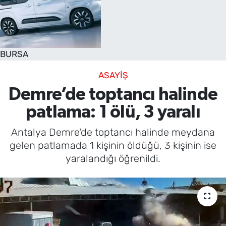
SAĞLIK
TV REHBERİ
BURSA
ASAYİŞ
Demre’de toptancı halinde
patlama: 1 ölü, 3 yaralı
Antalya Demre'de toptancı halinde meydana
gelen patlamada 1 kişinin öldüğü, 3 kişinin ise
yaralandığı öğrenildi.