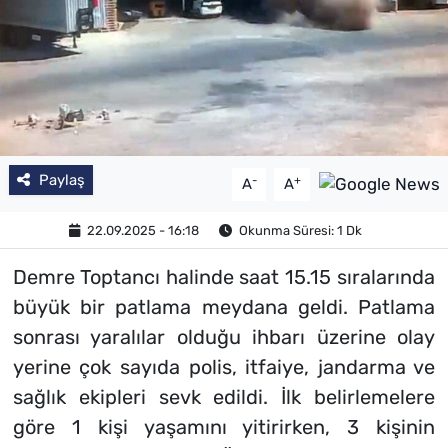
Paylaş
-
+
A
A
22.09.2025 - 16:18
Okunma Süresi: 1 Dk
Demre Toptancı halinde saat 15.15 sıralarında
büyük bir patlama meydana geldi. Patlama
sonrası yaralılar olduğu ihbarı üzerine olay
yerine çok sayıda polis, itfaiye, jandarma ve
sağlık ekipleri sevk edildi. İlk belirlemelere
göre 1 kişi yaşamını yitirirken, 3 kişinin