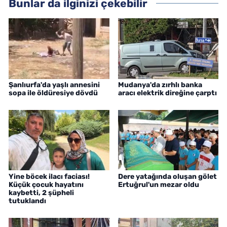
Bunlar da ilginizi çekebilir
Şanlıurfa'da yaşlı annesini
Mudanya'da zırhlı banka
sopa ile öldüresiye dövdü
aracı elektrik direğine çarptı
Yine böcek ilacı faciası!
Dere yatağında oluşan gölet
Küçük çocuk hayatını
Ertuğrul'un mezar oldu
kaybetti, 2 şüpheli
tutuklandı