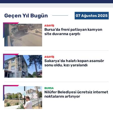
Geçen Yıl Bugün
07 Ağustos 2025
ASAYİŞ
Bursa’da freni patlayan kamyon
site duvarına çarptı
ASAYİŞ
Sakarya'da halatı kopan asansör
sonu oldu, kızı yaralandı
BURSA
Nilüfer Belediyesi ücretsiz internet
noktalarını artırıyor