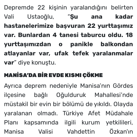
Depremde 22 kişinin yaralandığını belirten
Vali Ustaoğlu, “
Şu ana kadar
hastanelerimize başvuran 22 yurttaşımız
var. Bunlardan 4 tanesi taburcu oldu. 18
yurttaşımızdan o panikle balkondan
atlayanlar var, ufak tefek yaralanmalar
var
” diye konuştu.
MANİSA’DA BİR EVDE KISMI ÇÖKME
Ayrıca deprem nedeniyle Manisa’nın Gördes
ilçesine bağlı Oğulduruk Mahallesi’nde
müstakil bir evin bir bölümü de yıkıldı. Olayda
yaralanan olmadı. Türkiye Afet Müdahale
Planı kapsamında ilgili kurum yetkilileri,
Manisa Valisi Vahdettin Özkan'ın