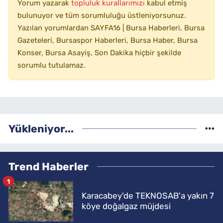
Yorum yazarak
topluluk kurallarımızı
kabul etmiş
bulunuyor ve tüm sorumluluğu üstleniyorsunuz.
Yazılan yorumlardan SAYFA16 | Bursa Haberleri, Bursa
Gazeteleri, Bursaspor Haberleri, Bursa Haber, Bursa
Konser, Bursa Asayiş, Son Dakika hiçbir şekilde
sorumlu tutulamaz.
Yükleniyor...
Trend Haberler
1
Karacabey'de TEKNOSAB'a yakın 7
köye doğalgaz müjdesi