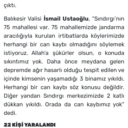
çıktı.
Balıkesir Valisi
İsmail Ustaoğlu
, “
Sındırgı’nın
75 mahallesi var. 75 mahallemizde jandarma
aracılığıyla kurulan irtibatlarda köylerimizde
herhangi bir can kaybı olmadığını söylemek
istiyoruz. Allah’a şükürler olsun, o konuda
sıkıntımız yok. Daha önce meydana gelen
depremde ağır hasarlı olduğu tespit edilen ve
içinde kimsenin yaşamadığı 3 binamız yıkıldı.
Herhangi bir can kaybı söz konusu değildir.
Diğer yandan Sındırgı merkezimizde 2 katlı
dükkan yıkıldı. Orada da can kaybımız yok
”
dedi.
22 KİŞİ YARALANDI