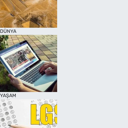
DÜNYA
YAŞAM