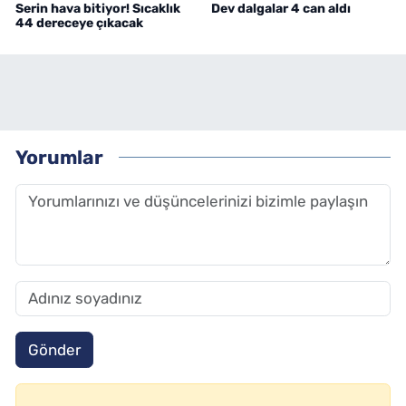
Serin hava bitiyor! Sıcaklık
Dev dalgalar 4 can aldı
44 dereceye çıkacak
Yorumlar
Gönder