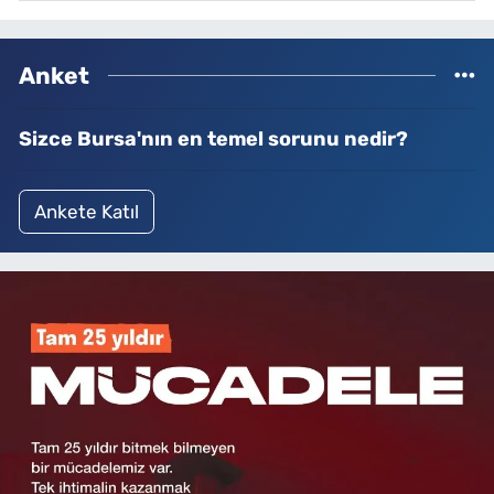
Anket
Sizce Bursa'nın en temel sorunu nedir?
Ankete Katıl