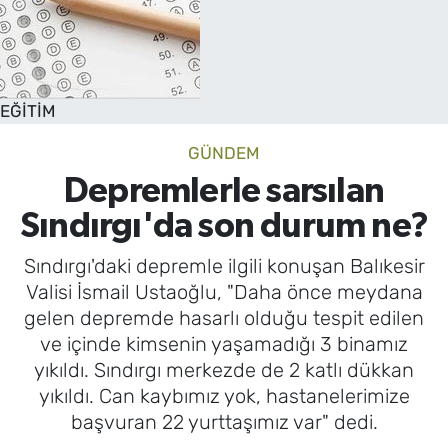
EĞİTİM
GÜNDEM
Depremlerle sarsılan
Sındırgı'da son durum ne?
Sındırgı'daki depremle ilgili konuşan Balıkesir
Valisi İsmail Ustaoğlu, "Daha önce meydana
gelen depremde hasarlı olduğu tespit edilen
ve içinde kimsenin yaşamadığı 3 binamız
yıkıldı. Sındırgı merkezde de 2 katlı dükkan
yıkıldı. Can kaybımız yok, hastanelerimize
başvuran 22 yurttaşımız var" dedi.