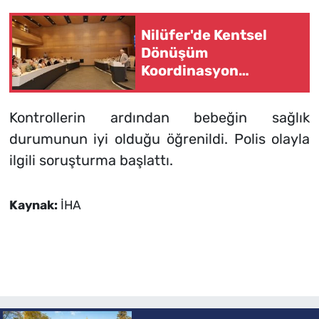
Nilüfer'de Kentsel
Dönüşüm
Koordinasyon
toplantısı yapıldı
Kontrollerin ardından bebeğin sağlık
durumunun iyi olduğu öğrenildi. Polis olayla
ilgili soruşturma başlattı.
Kaynak:
İHA