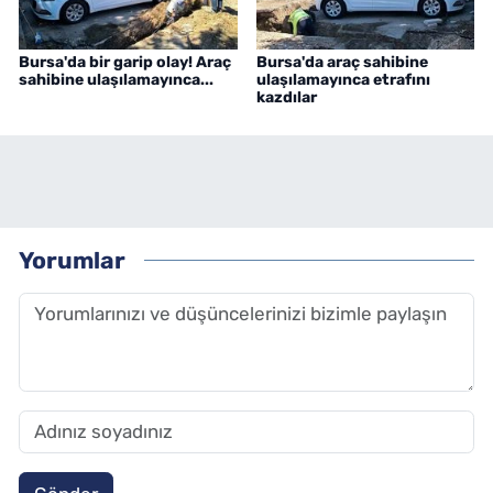
Bursa'da bir garip olay! Araç
Bursa'da araç sahibine
sahibine ulaşılamayınca...
ulaşılamayınca etrafını
kazdılar
Yorumlar