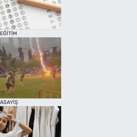
EĞİTİM
ASAYİŞ