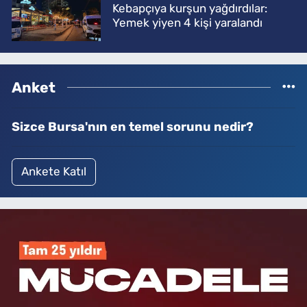
Kebapçıya kurşun yağdırdılar:
Yemek yiyen 4 kişi yaralandı
Anket
Sizce Bursa'nın en temel sorunu nedir?
Ankete Katıl