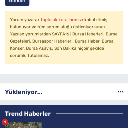
Gönder
Yorum yazarak
topluluk kurallarımızı
kabul etmiş
bulunuyor ve tüm sorumluluğu üstleniyorsunuz.
Yazılan yorumlardan SAYFA16 | Bursa Haberleri, Bursa
Gazeteleri, Bursaspor Haberleri, Bursa Haber, Bursa
Konser, Bursa Asayiş, Son Dakika hiçbir şekilde
sorumlu tutulamaz.
Yükleniyor...
Trend Haberler
1