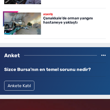
ASAYİŞ
Çanakkale’de orman yangını
hastaneye yaklaştı
Anket
Sizce Bursa'nın en temel sorunu nedir?
Ankete Katıl