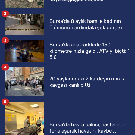
2
Bursa'da 8 aylık hamile kadının
ölümünün ardındaki şok gerçek
3
Bursa'da ana caddede 150
kilometre hızla geldi, ATV'yi biçti: 1
ölü
4
70 yaşlarındaki 2 kardeşin miras
kavgası kanlı bitti
5
Bursa'da hasta bakıcı, hastanede
fenalaşarak hayatını kaybetti