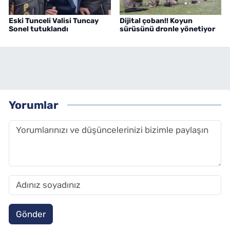
Eski Tunceli Valisi Tuncay
Dijital çoban!! Koyun
Sonel tutuklandı
sürüsünü dronle yönetiyor
Yorumlar
Gönder