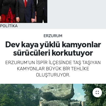
POLİTİKA
ERZURUM
Dev kaya yüklü kamyonlar
sürücüleri korkutuyor
ERZURUM’UN İSPİR İLÇESİNDE TAŞ TAŞIYAN
KAMYONLAR BÜYÜK BİR TEHLİKE
OLUŞTURUYOR.