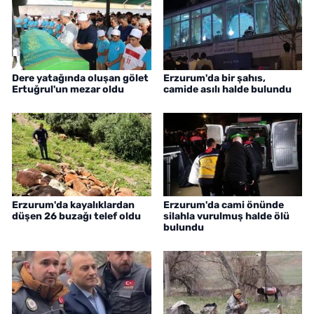
Dere yatağında oluşan gölet
Erzurum'da bir şahıs,
Ertuğrul'un mezar oldu
camide asılı halde bulundu
Erzurum'da kayalıklardan
Erzurum'da cami önünde
düşen 26 buzağı telef oldu
silahla vurulmuş halde ölü
bulundu