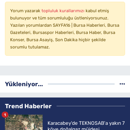
Yorum yazarak
topluluk kurallarımızı
kabul etmiş
bulunuyor ve tüm sorumluluğu üstleniyorsunuz.
Yazılan yorumlardan SAYFA16 | Bursa Haberleri, Bursa
Gazeteleri, Bursaspor Haberleri, Bursa Haber, Bursa
Konser, Bursa Asayiş, Son Dakika hiçbir şekilde
sorumlu tutulamaz.
Yükleniyor...
Trend Haberler
1
Karacabey'de TEKNOSAB'a yakın 7
köye doğalgaz müjdesi