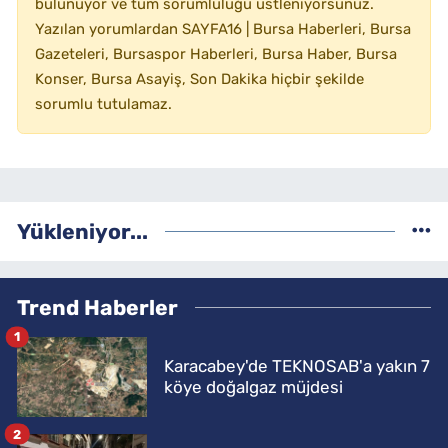
bulunuyor ve tüm sorumluluğu üstleniyorsunuz.
Yazılan yorumlardan SAYFA16 | Bursa Haberleri, Bursa
Gazeteleri, Bursaspor Haberleri, Bursa Haber, Bursa
Konser, Bursa Asayiş, Son Dakika hiçbir şekilde
sorumlu tutulamaz.
Yükleniyor...
Trend Haberler
1
Karacabey'de TEKNOSAB'a yakın 7
köye doğalgaz müjdesi
2