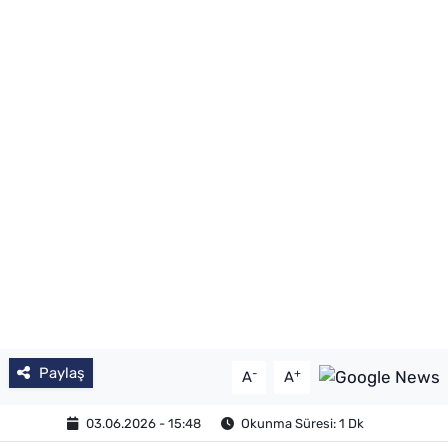
SAĞLIK
TV REHBERİ
Paylaş
-
+
A
A
03.06.2026 - 15:48
Okunma Süresi: 1 Dk