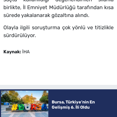
birlikte, İl Emniyet Müdürlüğü tarafından kısa
sürede yakalanarak gözaltına alındı.
Olayla ilgili soruşturma çok yönlü ve titizlikle
sürdürülüyor.
Kaynak:
İHA
Bursa, Türkiye’nin En
Gelişmiş 6. İli Oldu