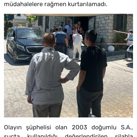
müdahalelere rağmen kurtarılamadı.
Olayın şüphelisi olan 2003 doğumlu S.A.,
suçta kullanıldığı değerlendirilen silahla