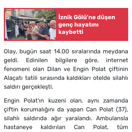
İznik Gölü'ne düşen
genç hayatını
kaybetti
Olay, bugün saat 14.00 sıralarında meydana
geldi. Edinilen bilgilere göre, internet
fenomeni olan Dilan ve Engin Polat çiftinin
Alaçatı tatili sırasında kaldıkları otelde silahlı
saldırı gerçekleşti.
Engin Polat'ın kuzeni olan, aynı zamanda
çiftin korumalığını da yapan Can Polat (37),
silahlı saldırıda ağır yaralandı. Ambulansla
hastaneye kaldırılan Can Polat, tüm