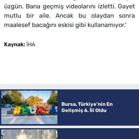
üzgün. Bana geçmiş videolarını izletti. Gayet
mutlu bir aile. Ancak bu olaydan sonra
maalesef bacağını eskisi gibi kullanamıyor.'
Kaynak:
İHA
Bursa, Türkiye’nin En
Gelişmiş 6. İli Oldu