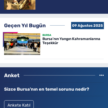
Geçen Yıl Bugün
09 Ağustos 2025
BURSA
Bursa’nın Yangın Kahramanlarına
Teşekkür
Anket
Sizce Bursa'nın en temel sorunu nedir?
Ankete Katıl