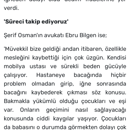
verdi.
'Süreci takip ediyoruz'
Şerif Osman'ın avukatı Ebru Bilgen ise;
'Müvekkil bize geldiği andan itibaren, özellikle
mesleğini kaybettiği için çok üzgün. Kendisi
mobilya ustası ve sürekli beden gücüyle
çalışıyor. Hastaneye bacağında hiçbir
problem olmadan girip, iğne sonrasında
bacağını kaybederek çıkması söz konusu.
Bakmakla yükümlü olduğu çocukları ve eşi
var. Onların geçimini nasıl sağlayacağı
konusunda ciddi kaygılar yaşıyor. Çocukları
da babasını o durumda görmekten dolayı çok