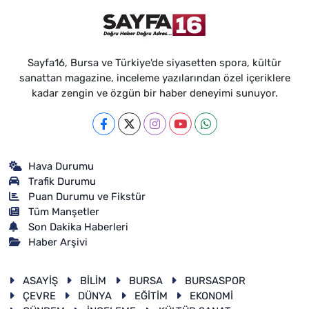
Sayfa16, Bursa ve Türkiye'de siyasetten spora, kültür
sanattan magazine, inceleme yazılarından özel içeriklere
kadar zengin ve özgün bir haber deneyimi sunuyor.
Hava Durumu
Trafik Durumu
Puan Durumu ve Fikstür
Tüm Manşetler
Son Dakika Haberleri
Haber Arşivi
ASAYİŞ
BİLİM
BURSA
BURSASPOR
ÇEVRE
DÜNYA
EĞİTİM
EKONOMİ