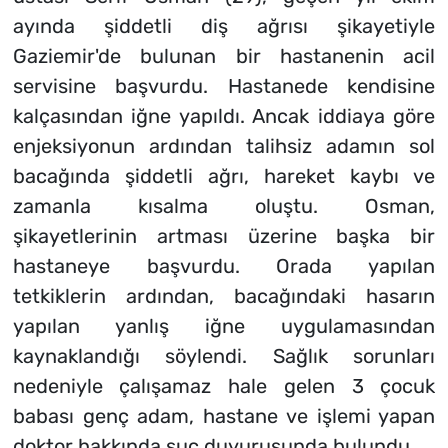
ayında şiddetli diş ağrısı şikayetiyle
Gaziemir'de bulunan bir hastanenin acil
servisine başvurdu. Hastanede kendisine
kalçasından iğne yapıldı. Ancak iddiaya göre
enjeksiyonun ardından talihsiz adamın sol
bacağında şiddetli ağrı, hareket kaybı ve
zamanla kısalma oluştu. Osman,
şikayetlerinin artması üzerine başka bir
hastaneye başvurdu. Orada yapılan
tetkiklerin ardından, bacağındaki hasarın
yapılan yanlış iğne uygulamasından
kaynaklandığı söylendi. Sağlık sorunları
nedeniyle çalışamaz hale gelen 3 çocuk
babası genç adam, hastane ve işlemi yapan
doktor hakkında suç duyurusunda bulundu.