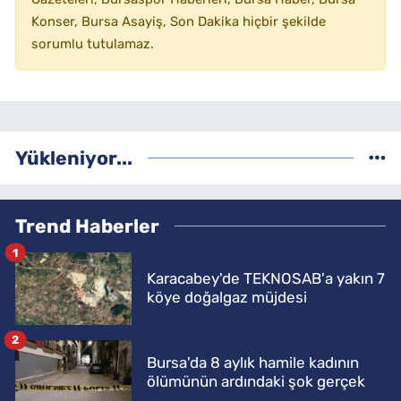
Konser, Bursa Asayiş, Son Dakika hiçbir şekilde
sorumlu tutulamaz.
Yükleniyor...
Trend Haberler
1
Karacabey'de TEKNOSAB'a yakın 7
köye doğalgaz müjdesi
2
Bursa'da 8 aylık hamile kadının
ölümünün ardındaki şok gerçek