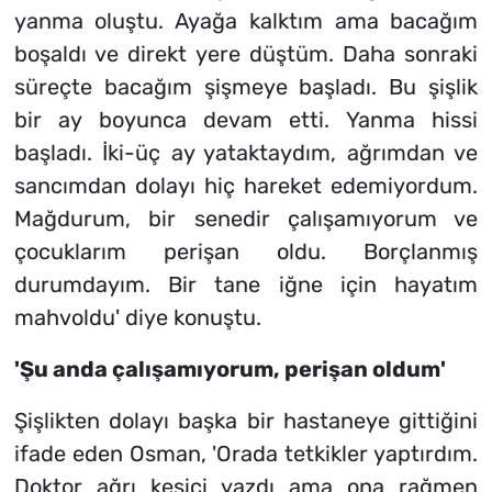
yanma oluştu. Ayağa kalktım ama bacağım
boşaldı ve direkt yere düştüm. Daha sonraki
süreçte bacağım şişmeye başladı. Bu şişlik
bir ay boyunca devam etti. Yanma hissi
başladı. İki-üç ay yataktaydım, ağrımdan ve
sancımdan dolayı hiç hareket edemiyordum.
Mağdurum, bir senedir çalışamıyorum ve
çocuklarım perişan oldu. Borçlanmış
durumdayım. Bir tane iğne için hayatım
mahvoldu' diye konuştu.
'Şu anda çalışamıyorum, perişan oldum'
Şişlikten dolayı başka bir hastaneye gittiğini
ifade eden Osman, 'Orada tetkikler yaptırdım.
Doktor ağrı kesici yazdı ama ona rağmen