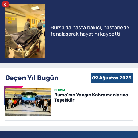
6
Bursa'da hasta bakıcı, hastanede
fenalaşarak hayatını kaybetti
Geçen Yıl Bugün
09 Ağustos 2025
BURSA
Bursa’nın Yangın Kahramanlarına
Teşekkür