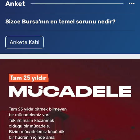
Anket
Sizce Bursa'nın en temel sorunu nedir?
Ankete Katıl