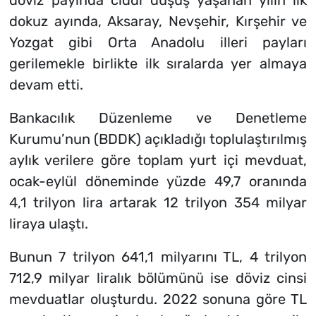
döviz payında ciddi düşüş yaşanan yılın ilk
dokuz ayında, Aksaray, Nevşehir, Kırşehir ve
Yozgat gibi Orta Anadolu illeri payları
gerilemekle birlikte ilk sıralarda yer almaya
devam etti.
Bankacılık Düzenleme ve Denetleme
Kurumu’nun (BDDK) açıkladığı toplulaştırılmış
aylık verilere göre toplam yurt içi mevduat,
ocak-eylül döneminde yüzde 49,7 oranında
4,1 trilyon lira artarak 12 trilyon 354 milyar
liraya ulaştı.
Bunun 7 trilyon 641,1 milyarını TL, 4 trilyon
712,9 milyar liralık bölümünü ise döviz cinsi
mevduatlar oluşturdu. 2022 sonuna göre TL