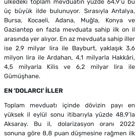
ülkedeki toplam mevduatın yüzde 64,9’u bu
üç büyük ilde bulunuyor. Sırasıyla Antalya,
Bursa, Kocaeli, Adana, Muğla, Konya ve
Gaziantep en fazla mevduata sahip ilk on il
arasında yer alıyor. En az mevduata sahip iller
ise 2,9 milyar lira ile Bayburt, yaklaşık 3,6
milyon lira ile Ardahan, 4,1 milyarla Hakkâri,
4,5 milyarla Kilis ve 6,2 milyar lira ile
Gümüşhane.
EN ‘DOLARCI’ İLLER
Toplam mevduatı içinde dövizin payı en
yüksek il eylül sonu itibarıyla yüzde 48,9’la
Aksaray. Bu il, dolarizasyon oranı 2022
sonuna göre 8,8 puan düşmesine rağmen ilk