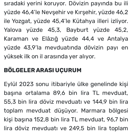
sıradaki yerini koruyor. Dövizin payında bu ili
yüzde 46,4’le Nevşehir ve Kırşehir, yüzde 46,2
ile Yozgat, yüzde 45,4’le Kütahya illeri izliyor.
Yalova yüzde 45,3, Bayburt yüzde 45,2,
Karaman ve Elâzığ yüzde 44,4 ve Antalya
yüzde 43,9’la mevduatında dövizin payı en
yüksek ilk on il arasında yer alıyor.
BÖLGELER ARASI UÇURUM
Eylül 2023 sonu itibariyle ülke genelinde kişi
başına ortalama 89,6 bin lira TL mevduat,
55,3 bin lira döviz mevduatı ve 144,9 bin lira
toplam mevduat düşüyor. Marmara bölgesi
kişi başına 152,8 bin lira TL mevduat, 96,7 bin
lira döviz mevduatı ve 249,5 bin lira toplam