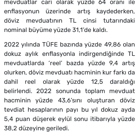
mevduatlar cari olarak yüzde 64 oranı ile
enflasyonun üzerinde artış kaydederken,
döviz mevduatının TL cinsi tutarındaki
nominal büyüme yüzde 31,1’de kaldı.
2022 yılında TÜFE bazında yüzde 49,86 olan
dokuz aylık enflasyonla indirgendiğinde TL
mevduatlarda ‘reel’ bazda yüzde 9,4 artış
olurken, döviz mevduatı hacminin kur farkı da
dahil reel olarak yüzde 12,5 daraldığı
belirlendi. 2022 sonunda toplam mevduat
hacminin yüzde 43,6’sını oluşturan döviz
tevdiat hesaplarının payı bu yıl dokuz ayda
5,4 puan düşerek eylül sonu itibarıyla yüzde
38,2 düzeyine geriledi.