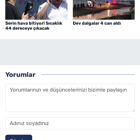
Serin hava bitiyor! Sıcaklık
Dev dalgalar 4 can aldı
44 dereceye çıkacak
Yorumlar