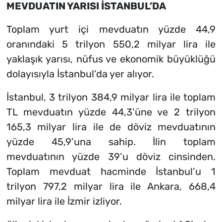
MEVDUATIN YARISI İSTANBUL’DA
Toplam yurt içi mevduatın yüzde 44,9
oranındaki 5 trilyon 550,2 milyar lira ile
yaklaşık yarısı, nüfus ve ekonomik büyüklüğü
dolayısıyla İstanbul’da yer alıyor.
İstanbul, 3 trilyon 384,9 milyar lira ile toplam
TL mevduatın yüzde 44,3’üne ve 2 trilyon
165,3 milyar lira ile de döviz mevduatının
yüzde 45,9’una sahip. İlin toplam
mevduatının yüzde 39’u döviz cinsinden.
Toplam mevduat hacminde İstanbul’u 1
trilyon 797,2 milyar lira ile Ankara, 668,4
milyar lira ile İzmir izliyor.