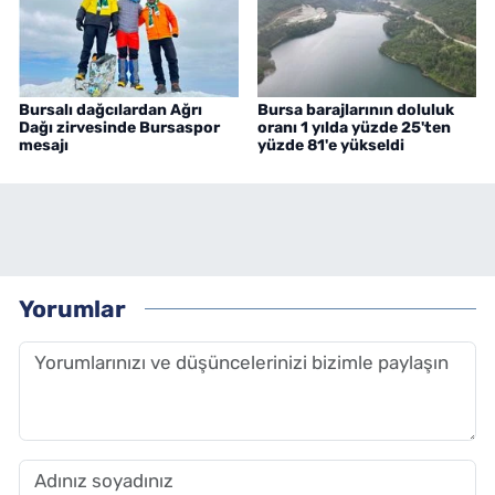
Bursalı dağcılardan Ağrı
Bursa barajlarının doluluk
Dağı zirvesinde Bursaspor
oranı 1 yılda yüzde 25'ten
mesajı
yüzde 81'e yükseldi
Yorumlar