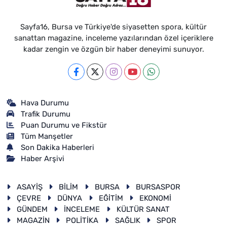
Sayfa16, Bursa ve Türkiye'de siyasetten spora, kültür
sanattan magazine, inceleme yazılarından özel içeriklere
kadar zengin ve özgün bir haber deneyimi sunuyor.
Hava Durumu
Trafik Durumu
Puan Durumu ve Fikstür
Tüm Manşetler
Son Dakika Haberleri
Haber Arşivi
ASAYİŞ
BİLİM
BURSA
BURSASPOR
ÇEVRE
DÜNYA
EĞİTİM
EKONOMİ
GÜNDEM
İNCELEME
KÜLTÜR SANAT
MAGAZİN
POLİTİKA
SAĞLIK
SPOR