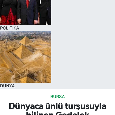
POLİTİKA
DÜNYA
BURSA
Dünyaca ünlü turşusuyla