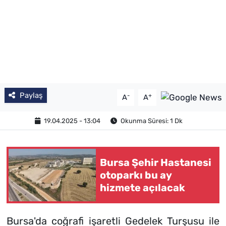
Paylaş
-
+
A
A
19.04.2025 - 13:04
Okunma Süresi: 1 Dk
Bursa Şehir Hastanesi
otoparkı bu ay
hizmete açılacak
Bursa'da coğrafi işaretli Gedelek Turşusu ile