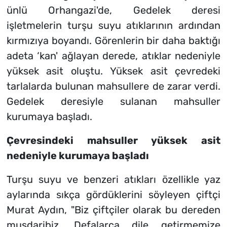
ünlü Orhangazi'de, Gedelek deresi
işletmelerin turşu suyu atıklarının ardından
kırmızıya boyandı. Görenlerin bir daha baktığı
adeta ‘kan' ağlayan derede, atıklar nedeniyle
yüksek asit oluştu. Yüksek asit çevredeki
tarlalarda bulunan mahsullere de zarar verdi.
Gedelek deresiyle sulanan mahsuller
kurumaya başladı.
Çevresindeki mahsuller yüksek asit
nedeniyle kurumaya başladı
Turşu suyu ve benzeri atıkları özellikle yaz
aylarında sıkça gördüklerini söyleyen çiftçi
Murat Aydın, "Biz çiftçiler olarak bu dereden
musdaribiz. Defalarca dile getirmemize