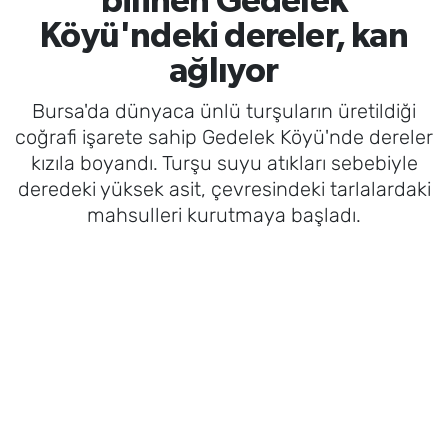
bilinen Gedelek
Köyü'ndeki dereler, kan
ağlıyor
Bursa'da dünyaca ünlü turşuların üretildiği
coğrafi işarete sahip Gedelek Köyü'nde dereler
kızıla boyandı. Turşu suyu atıkları sebebiyle
deredeki yüksek asit, çevresindeki tarlalardaki
mahsulleri kurutmaya başladı.