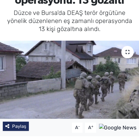
operasyonu: 13 gözaltı
Düzce ve Bursa'da DEAŞ terör örgütüne
yönelik düzenlenen eş zamanlı operasyonda
13 kişi gözaltına alındı.
Paylaş
-
+
A
A