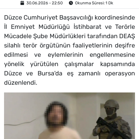
30.06.2026 - 22:50
Okunma Süresi: 1 Dk
Düzce Cumhuriyet Başsavcılığı koordinesinde
İl Emniyet Müdürlüğü İstihbarat ve Terörle
Mücadele Şube Müdürlükleri tarafından DEAŞ
silahlı terör örgütünün faaliyetlerinin deşifre
edilmesi ve eylemlerinin engellenmesine
yönelik yürütülen çalışmalar kapsamında
Düzce ve Bursa'da eş zamanlı operasyon
düzenlendi.