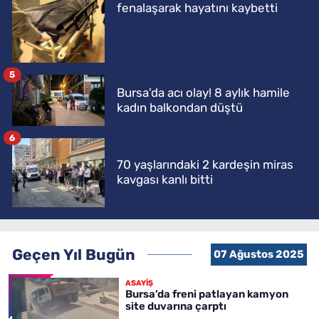
fenalaşarak hayatını kaybetti
5
Bursa'da acı olay! 8 aylık hamile
kadın balkondan düştü
6
70 yaşlarındaki 2 kardeşin miras
kavgası kanlı bitti
Geçen Yıl Bugün
07 Ağustos 2025
ASAYİŞ
Bursa’da freni patlayan kamyon
site duvarına çarptı