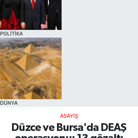
POLİTİKA
DÜNYA
ASAYİŞ
Düzce ve Bursa'da DEAŞ