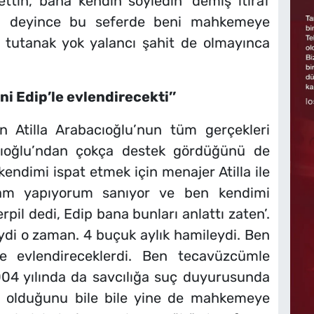
ttin, bana kendin söyledin’ demiş itiraf
im deyince bu seferde beni mahkemeye
 tutanak yok yalancı şahit de olmayınca
i Edip’le evlendirecekti’’
n Atilla Arabacıoğlu’nun tüm gerçekleri
acıoğlu’ndan çokça destek gördüğünü de
 kendimi ispat etmek için menajer Atilla ile
lam yapıyorum sanıyor ve ben kendimi
pil dedi, Edip bana bunları anlattı zaten’.
ydi o zaman. 4 buçuk aylık hamileydi. Ben
le evlendireceklerdi. Ben tecavüzcümle
 yılında da savcılığa suç duyurusunda
olduğunu bile bile yine de mahkemeye