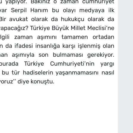
 yapıyor. Bakınız o zaman cumhuriyet
i var Serpil Hanım bu olayı medyaya ilk
. Bir avukat olarak da hukukçu olarak da
pacağız? Türkiye Büyük Millet Meclisi‘ne
lgili zaman aşımını tamamen ortadan
 da ifadesi insanlığa karşı işlenmiş olan
an aşımıyla son bulmaması gerekiyor.
burada Türkiye Cumhuriyeti’nin yargı
iz bu tür hadiselerin yaşanmamasını nasıl
oruz’’ diye konuştu.