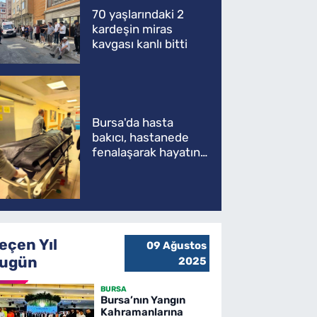
70 yaşlarındaki 2
kardeşin miras
kavgası kanlı bitti
Bursa'da hasta
bakıcı, hastanede
fenalaşarak hayatını
kaybetti
eçen Yıl
09 Ağustos
ugün
2025
BURSA
Bursa’nın Yangın
Kahramanlarına