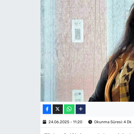
SAĞLIK
TV REHBERİ
24.06.2025 - 11:20
Okunma Süresi: 4 Dk