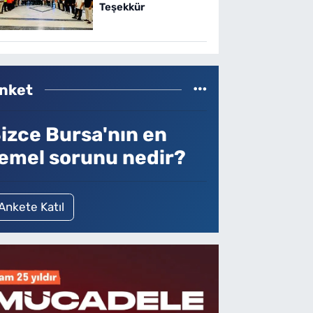
Teşekkür
nket
izce Bursa'nın en
emel sorunu nedir?
Ankete Katıl