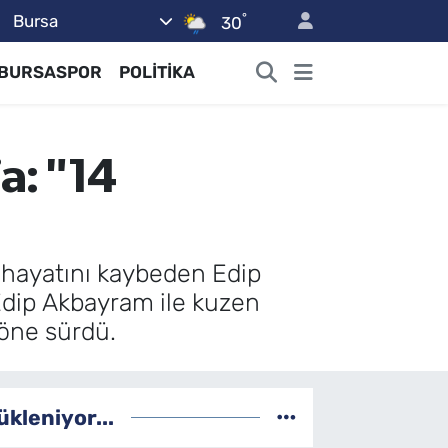
°
Bursa
30
BURSASPOR
POLİTİKA
a: "14
a hayatını kaybeden Edip
Edip Akbayram ile kuzen
 öne sürdü.
ükleniyor...