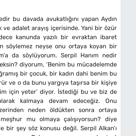
üredir bu davada avukatlığını yapan Aydın
ve adalet arayış içerisinde. Yani bir özür
adece kanunda yazılı bir evraktan ibaret
lan söylemez neyse onu ortaya koyan bir
ım’a da söylüyorum. Serpil Hanım nedir
ceksin? diyorum, ‘Benim bu mücadelemde
 uğramış bir çocuk, bir kadın dahi benim bu
 ve o da bunu yargıya taşırsa bir kişiye
 için yeter’ diyor. İstediği bu ve biz de
olarak kalmaya devam edeceğiz. Onu
zerinden neden öldükten sonra ortaya
i, meşhur mu olmaya çalışıyorsun? diye
 bir şey söz konusu değil. Serpil Alkan‘ı