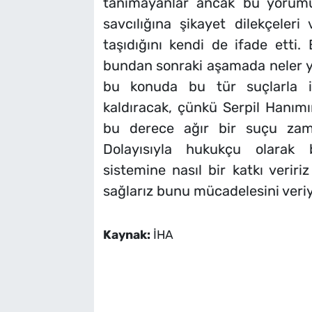
tanımayanlar ancak bu yorumu
savcılığına şikayet dilekçeler
taşıdığını kendi de ifade etti
bundan sonraki aşamada neler ya
bu konuda bu tür suçlarla i
kaldıracak, çünkü Serpil Hanımın
bu derece ağır bir suçu zam
Dolayısıyla hukukçu olarak 
sistemine nasıl bir katkı verir
sağlarız bunu mücadelesini veriy
Kaynak:
İHA