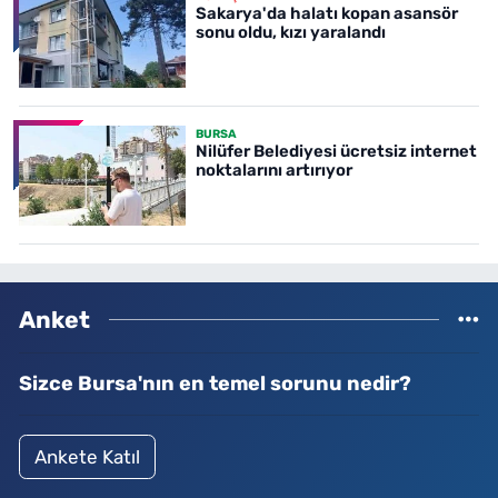
Sakarya'da halatı kopan asansör
sonu oldu, kızı yaralandı
BURSA
Nilüfer Belediyesi ücretsiz internet
noktalarını artırıyor
Anket
Sizce Bursa'nın en temel sorunu nedir?
Ankete Katıl