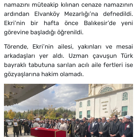
namazını müteakip kılınan cenaze namazının
ardından Elvanköy Mezarlığı’na defnedildi.
Ekri’nin bir hafta önce Balıkesir’de yeni
görevine başladığı öğrenildi.
Törende, Ekri’nin ailesi, yakınları ve mesai
arkadaşları yer aldı. Uzman çavuşun Türk
bayraklı tabutuna sarılan acılı aile fertleri ise
gözyaşlarına hakim olamadı.