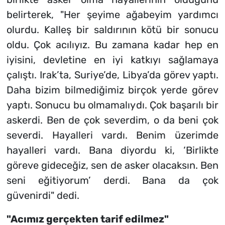
belirterek, "Her şeyime ağabeyim yardımcı
olurdu. Kalleş bir saldırının kötü bir sonucu
oldu. Çok acılıyız. Bu zamana kadar hep en
iyisini, devletine en iyi katkıyı sağlamaya
çalıştı. Irak’ta, Suriye’de, Libya’da görev yaptı.
Daha bizim bilmediğimiz birçok yerde görev
yaptı. Sonucu bu olmamalıydı. Çok başarılı bir
askerdi. Ben de çok severdim, o da beni çok
severdi. Hayalleri vardı. Benim üzerimde
hayalleri vardı. Bana diyordu ki, ‘Birlikte
göreve gideceğiz, sen de asker olacaksın. Ben
seni eğitiyorum’ derdi. Bana da çok
güvenirdi" dedi.
"Acımız gerçekten tarif edilmez"