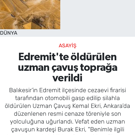
DÜNYA
ASAYİŞ
Edremit'te öldürülen
uzman çavuş toprağa
verildi
Balıkesir’in Edremit ilçesinde cezaevi firarisi
tarafından otomobili gasp edilip silahla
öldürülen Uzman Çavuş Kemal Ekri, Ankara’da
düzenlenen resmi cenaze töreniyle son
yolculuğuna uğurlandı. Vefat eden uzman
çavuşun kardeşi Burak Ekri, "Benimle ilgili