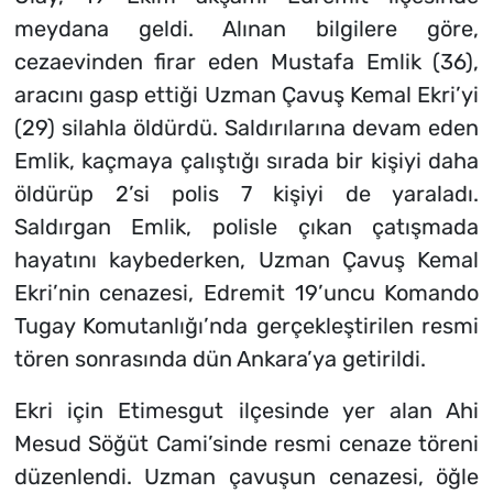
meydana geldi. Alınan bilgilere göre,
cezaevinden firar eden Mustafa Emlik (36),
aracını gasp ettiği Uzman Çavuş Kemal Ekri’yi
(29) silahla öldürdü. Saldırılarına devam eden
Emlik, kaçmaya çalıştığı sırada bir kişiyi daha
öldürüp 2’si polis 7 kişiyi de yaraladı.
Saldırgan Emlik, polisle çıkan çatışmada
hayatını kaybederken, Uzman Çavuş Kemal
Ekri’nin cenazesi, Edremit 19’uncu Komando
Tugay Komutanlığı’nda gerçekleştirilen resmi
tören sonrasında dün Ankara’ya getirildi.
Ekri için Etimesgut ilçesinde yer alan Ahi
Mesud Söğüt Cami’sinde resmi cenaze töreni
düzenlendi. Uzman çavuşun cenazesi, öğle