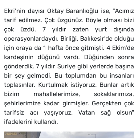
Ekri’nin dayısı Oktay Baranlıoğlu ise, "Acımız
tarif edilmez. Çok üzgünüz. Böyle olması bizi
çok üzdü. 7 yıldır zaten yurt dışında
operasyonlardaydı. Birliği, Balıkesir’de olduğu
için oraya da 1 hafta önce gitmişti. 4 Ekim’de
kardeşinin düğünü vardı. Düğünden sonra
gönderdik. 7 yıldır Suriye gibi yerlerde başına
bir şey gelmedi. Bu toplumdan bu insanları
toplasınlar. Kurtulmak istiyoruz. Bunlar artık
bizim mahallelerimize, sokaklarımıza,
şehirlerimize kadar girmişler. Gerçekten çok
tarifsiz acı yaşıyoruz. Vatan sağ olsun"
ifadelerini kullandı.