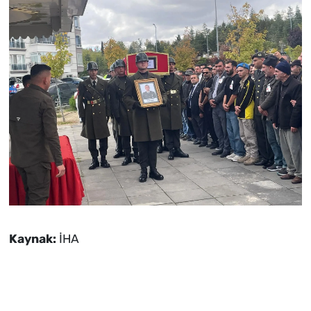
Kaynak:
İHA