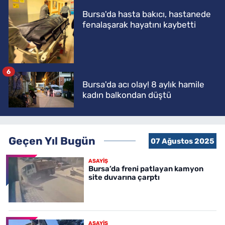
Bursa'da hasta bakıcı, hastanede
fenalaşarak hayatını kaybetti
6
Bursa'da acı olay! 8 aylık hamile
kadın balkondan düştü
Geçen Yıl Bugün
07 Ağustos 2025
ASAYİŞ
Bursa’da freni patlayan kamyon
site duvarına çarptı
ASAYİŞ