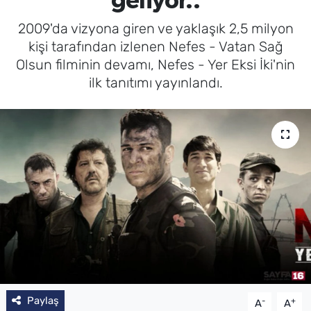
geliyor..
2009'da vizyona giren ve yaklaşık 2,5 milyon
kişi tarafından izlenen Nefes - Vatan Sağ
Olsun filminin devamı, Nefes - Yer Eksi İki'nin
ilk tanıtımı yayınlandı.
Paylaş
-
+
A
A