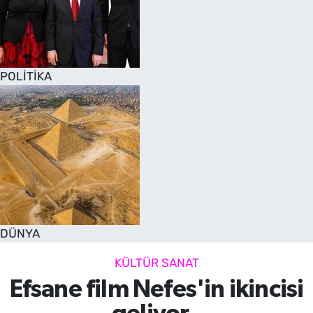
POLİTİKA
DÜNYA
KÜLTÜR SANAT
Efsane film Nefes'in ikincisi