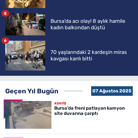
5
Bursa'da acı olay! 8 aylık hamile
kadın balkondan düştü
6
70 yaşlarındaki 2 kardeşin miras
kavgası kanlı bitti
Geçen Yıl Bugün
07 Ağustos 2025
ASAYİŞ
Bursa’da freni patlayan kamyon
site duvarına çarptı