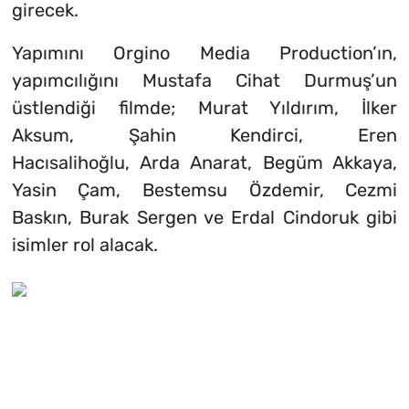
girecek.
Yapımını Orgino Media Production’ın,
yapımcılığını Mustafa Cihat Durmuş’un
üstlendiği filmde; Murat Yıldırım, İlker
Aksum, Şahin Kendirci, Eren
Hacısalihoğlu, Arda Anarat, Begüm Akkaya,
Yasin Çam, Bestemsu Özdemir, Cezmi
Baskın, Burak Sergen ve Erdal Cindoruk gibi
isimler rol alacak.