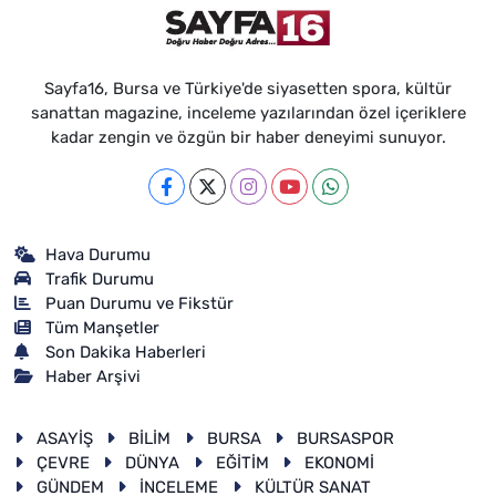
Sayfa16, Bursa ve Türkiye'de siyasetten spora, kültür
sanattan magazine, inceleme yazılarından özel içeriklere
kadar zengin ve özgün bir haber deneyimi sunuyor.
Hava Durumu
Trafik Durumu
Puan Durumu ve Fikstür
Tüm Manşetler
Son Dakika Haberleri
Haber Arşivi
ASAYİŞ
BİLİM
BURSA
BURSASPOR
ÇEVRE
DÜNYA
EĞİTİM
EKONOMİ
GÜNDEM
İNCELEME
KÜLTÜR SANAT