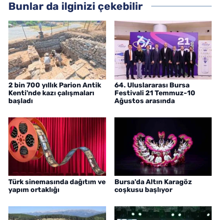
Bunlar da ilginizi çekebilir
2 bin 700 yıllık Parion Antik
64. Uluslararası Bursa
Kenti'nde kazı çalışmaları
Festivali 21 Temmuz-10
başladı
Ağustos arasında
Türk sinemasında dağıtım ve
Bursa'da Altın Karagöz
yapım ortaklığı
coşkusu başlıyor