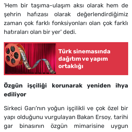
'Hem bir taşıma-ulaşım aksı olarak hem de
şehrin hafızası olarak değerlendirdiğimiz
zaman çok farklı fonksiyonları olan çok farklı
hatıraları olan bir yer' dedi.
Türk sinemasında
dağıtım ve yapım
ortaklığı
Özgün işçiliği korunarak yeniden ihya
ediliyor
Sirkeci Garı'nın yoğun işçilikli ve çok özel bir
yapı olduğunu vurgulayan Bakan Ersoy, tarihi
gar binasının özgün mimarisine uygun