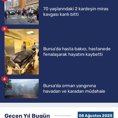
70 yaşlarındaki 2 kardeşin miras
kavgası kanlı bitti
5
Bursa'da hasta bakıcı, hastanede
fenalaşarak hayatını kaybetti
6
Bursa'da orman yangınına
havadan ve karadan müdahale
Geçen Yıl Bugün
08 Ağustos 2025