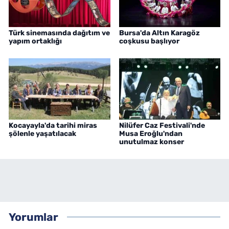
Türk sinemasında dağıtım ve
Bursa'da Altın Karagöz
yapım ortaklığı
coşkusu başlıyor
Kocayayla'da tarihi miras
Nilüfer Caz Festivali'nde
şölenle yaşatılacak
Musa Eroğlu'ndan
unutulmaz konser
Yorumlar