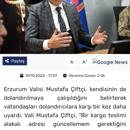
Paylaş
-
+
A
A
09.10.2024 - 17:07
Okunma Süresi: 2 Dk
Erzurum Valisi Mustafa Çiftçi, kendisinin de
dolandırılmaya çalışıldığını belirterek
vatandaşları dolandırıcılara karşı bir kez daha
uyardı. Vali Mustafa Çiftçi, "Bir kargo teslimi
alakalı adresi güncellemem gerektiğini