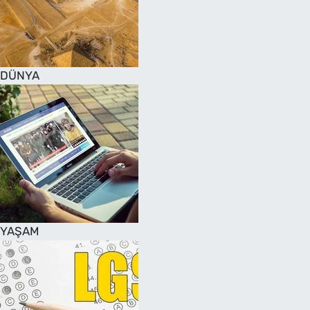
DÜNYA
YAŞAM