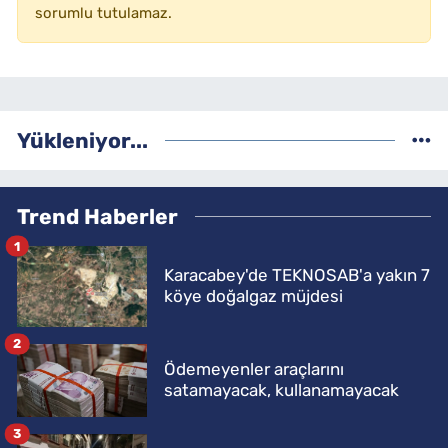
sorumlu tutulamaz.
Yükleniyor...
Trend Haberler
1
Karacabey'de TEKNOSAB'a yakın 7
köye doğalgaz müjdesi
2
Ödemeyenler araçlarını
satamayacak, kullanamayacak
3