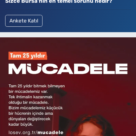
Sizce Bursa'nın en temel sorunu nedir?
Ankete Katıl