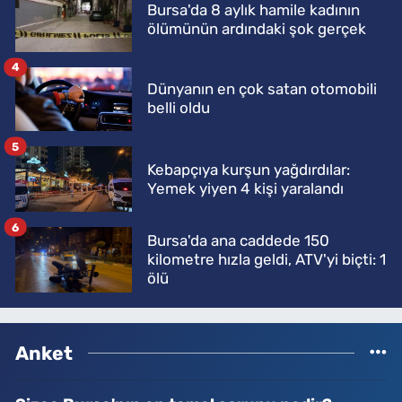
Bursa'da 8 aylık hamile kadının
ölümünün ardındaki şok gerçek
4
Dünyanın en çok satan otomobili
belli oldu
5
Kebapçıya kurşun yağdırdılar:
Yemek yiyen 4 kişi yaralandı
6
Bursa'da ana caddede 150
kilometre hızla geldi, ATV'yi biçti: 1
ölü
Anket