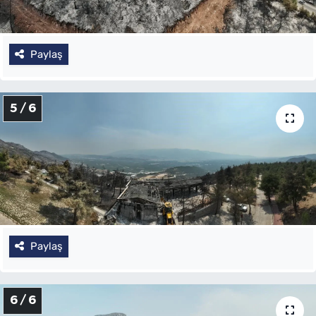
Paylaş
5 / 6
Paylaş
6 / 6