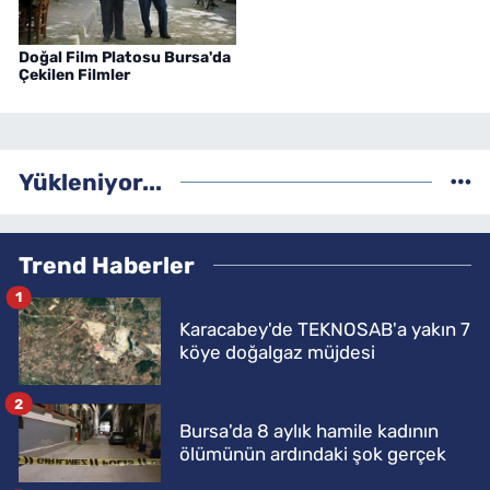
Doğal Film Platosu Bursa'da
Çekilen Filmler
Yükleniyor...
Trend Haberler
1
Karacabey'de TEKNOSAB'a yakın 7
köye doğalgaz müjdesi
2
Bursa'da 8 aylık hamile kadının
ölümünün ardındaki şok gerçek