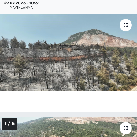
29.07.2025 - 10:31
YAYINLANMA
SAĞLIK
TV REHBERİ
1 / 6