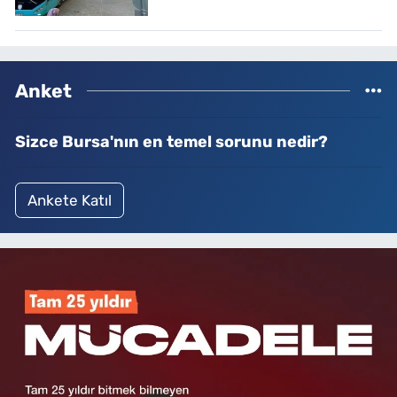
Anket
Sizce Bursa'nın en temel sorunu nedir?
Ankete Katıl