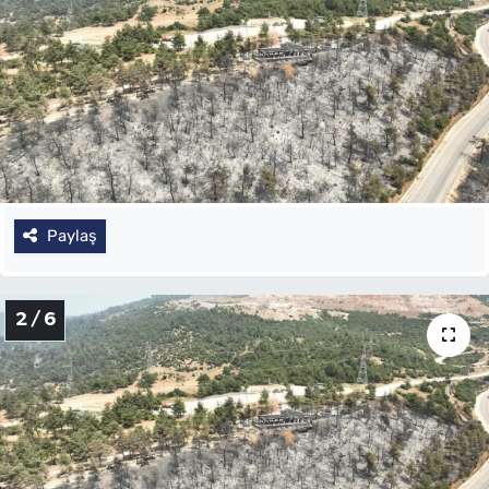
Paylaş
2 / 6