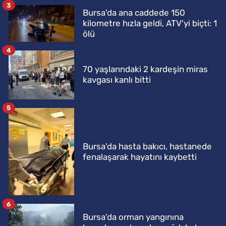
3
Bursa'da ana caddede 150
kilometre hızla geldi, ATV'yi biçti: 1
ölü
4
70 yaşlarındaki 2 kardeşin miras
kavgası kanlı bitti
5
Bursa'da hasta bakıcı, hastanede
fenalaşarak hayatını kaybetti
6
Bursa'da orman yangınına