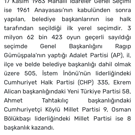
17 Kasım 1963 Mahalli İdareler Genel Seçimi
ise 1961 Anayasası'nın kabulünden sonra
yapılan, belediye başkanlarının ise halk
tarafından seçildiği ilk yerel seçimdir. 3
milyon 62 bin 423 oyun geçerli sayıldığı
seçimde Genel Başkanlığını Ragıp
Gümüşpala'nın yaptığı Adalet Partisi (AP), il,
ilçe ve belde belediye başkanlığı dahil olmak
üzere 505, İstem İnönü'nün liderliğindeki
Cumhuriyet Halk Partisi (CHP) 335, Ekrem
Alican başkanlığındaki Yeni Türkiye Partisi 58,
Ahmet Tahtakılıç başkanlığındaki
Cumhuriyetçi Köylü Millet Partisi 9, Osman
Bölükbaşı liderliğindeki Millet Partisi ise 8
başkanlık kazandı.