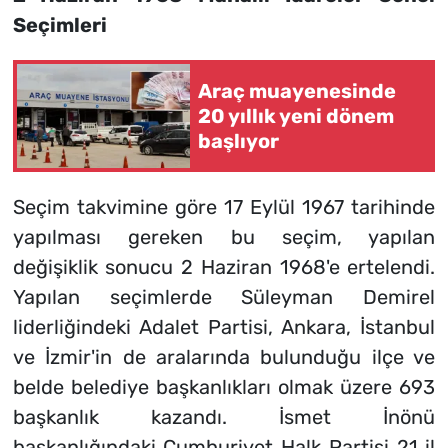
Seçimleri
Araç muayenesinde
20 yıllık yeni dönem
başlıyor
Seçim takvimine göre 17 Eylül 1967 tarihinde
yapılması gereken bu seçim, yapılan
değişiklik sonucu 2 Haziran 1968'e ertelendi.
Yapılan seçimlerde Süleyman Demirel
liderliğindeki Adalet Partisi, Ankara, İstanbul
ve İzmir'in de aralarında bulunduğu ilçe ve
belde belediye başkanlıkları olmak üzere 693
başkanlık kazandı. İsmet İnönü
başkanlığındaki Cumhuriyet Halk Partisi 21 il