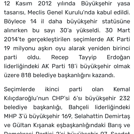
12 Kasım 2012 yılında Büyükşehir yasa
tasarısı, Meclis Genel Kurulu'nda kabul edildi.
Böylece 14 il daha büyükşehir statüsüne
alınırken bu sayı 30’a yükseldi. 30 Mart
2014’te gerçekleştirilen seçimlerde AK Parti
19 milyonu aşkın oyu alarak yeniden birinci
parti oldu. Recep Tayyip Erdoğan
liderliğindeki AK Parti 18’i büyükşehir olmak
üzere 818 belediye başkanlığını kazandı.
Seçimlerde ikinci parti olan Kemal
Kılıçdaroğlu’nun CHP’si 6’sı büyükşehir 232
belediye başkanlığı, Bahçeli liderliğindeki
MHP 3’ü büyükşehir 169, Selahattin Demirtaş
ve Gültan Kışanak eşbaşkanlığındaki Barış ve