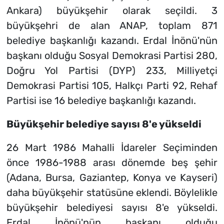
Ankara) büyükşehir olarak seçildi. 3
büyükşehri de alan ANAP, toplam 871
belediye başkanlığı kazandı. Erdal İnönü'nün
başkanı olduğu Sosyal Demokrasi Partisi 280,
Doğru Yol Partisi (DYP) 233, Milliyetçi
Demokrasi Partisi 105, Halkçı Parti 92, Rehaf
Partisi ise 16 belediye başkanlığı kazandı.
Büyükşehir belediye sayısı 8'e yükseldi
26 Mart 1986 Mahalli İdareler Seçiminden
önce 1986-1988 arası dönemde beş şehir
(Adana, Bursa, Gaziantep, Konya ve Kayseri)
daha büyükşehir statüsüne eklendi. Böylelikle
büyükşehir belediyesi sayısı 8'e yükseldi.
Erdal İnönü'nün başkanı olduğu