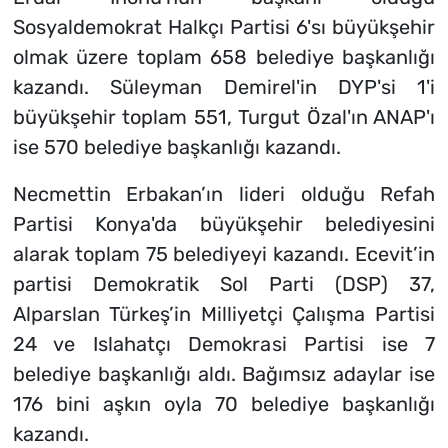
Sosyaldemokrat Halkçı Partisi 6'sı büyükşehir
olmak üzere toplam 658 belediye başkanlığı
kazandı. Süleyman Demirel'in DYP'si 1'i
büyükşehir toplam 551, Turgut Özal'ın ANAP'ı
ise 570 belediye başkanlığı kazandı.
Necmettin Erbakan’ın lideri olduğu Refah
Partisi Konya'da büyükşehir belediyesini
alarak toplam 75 belediyeyi kazandı. Ecevit’in
partisi Demokratik Sol Parti (DSP) 37,
Alparslan Türkeş’in Milliyetçi Çalışma Partisi
24 ve Islahatçı Demokrasi Partisi ise 7
belediye başkanlığı aldı. Bağımsız adaylar ise
176 bini aşkın oyla 70 belediye başkanlığı
kazandı.