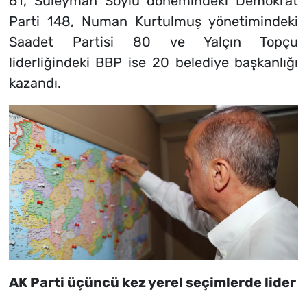
61, Süleyman Soylu dönemindeki Demokrat
Parti 148, Numan Kurtulmuş yönetimindeki
Saadet Partisi 80 ve Yalçın Topçu
liderliğindeki BBP ise 20 belediye başkanlığı
kazandı.
AK Parti üçüncü kez yerel seçimlerde lider