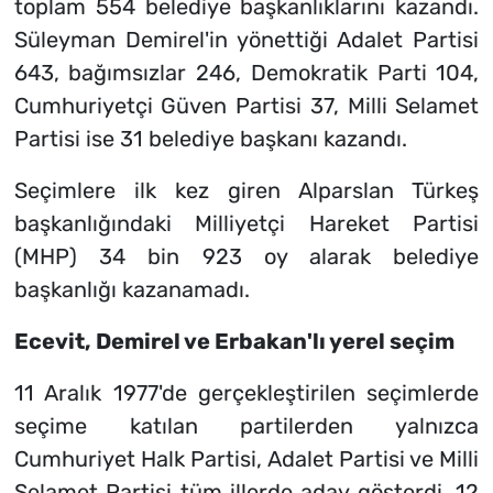
toplam 554 belediye başkanlıklarını kazandı.
Süleyman Demirel'in yönettiği Adalet Partisi
643, bağımsızlar 246, Demokratik Parti 104,
Cumhuriyetçi Güven Partisi 37, Milli Selamet
Partisi ise 31 belediye başkanı kazandı.
Seçimlere ilk kez giren Alparslan Türkeş
başkanlığındaki Milliyetçi Hareket Partisi
(MHP) 34 bin 923 oy alarak belediye
başkanlığı kazanamadı.
Ecevit, Demirel ve Erbakan'lı yerel seçim
11 Aralık 1977'de gerçekleştirilen seçimlerde
seçime katılan partilerden yalnızca
Cumhuriyet Halk Partisi, Adalet Partisi ve Milli
Selamet Partisi tüm illerde aday gösterdi. 12