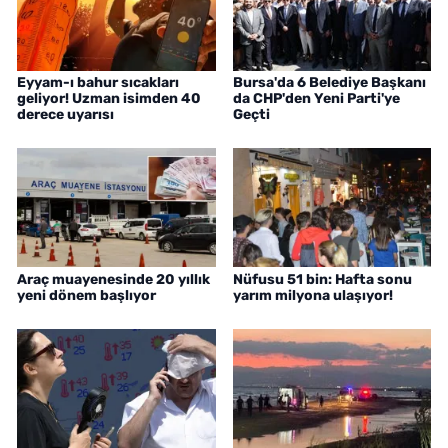
Eyyam-ı bahur sıcakları
Bursa'da 6 Belediye Başkanı
geliyor! Uzman isimden 40
da CHP'den Yeni Parti'ye
derece uyarısı
Geçti
Araç muayenesinde 20 yıllık
Nüfusu 51 bin: Hafta sonu
yeni dönem başlıyor
yarım milyona ulaşıyor!