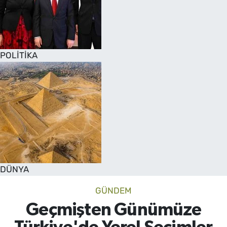
POLİTİKA
DÜNYA
GÜNDEM
Geçmişten Günümüze