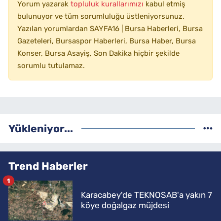
Yorum yazarak
topluluk kurallarımızı
kabul etmiş
bulunuyor ve tüm sorumluluğu üstleniyorsunuz.
Yazılan yorumlardan SAYFA16 | Bursa Haberleri, Bursa
Gazeteleri, Bursaspor Haberleri, Bursa Haber, Bursa
Konser, Bursa Asayiş, Son Dakika hiçbir şekilde
sorumlu tutulamaz.
Yükleniyor...
Trend Haberler
1
Karacabey'de TEKNOSAB'a yakın 7
köye doğalgaz müjdesi