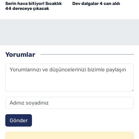
Serin hava bitiyor! Sıcaklık
Dev dalgalar 4 can aldı
44 dereceye çıkacak
Yorumlar
Gönder