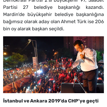
Demokrasi Partisi 2’si büyükşehir 97, Saadet
Partisi 27 belediye başkanlığı kazandı.
Mardin’de büyükşehir belediye başkanlığına
bağımsız olarak aday olan Ahmet Türk ise 206
bin oy alarak başkan seçildi.
İstanbul ve Ankara 2019'da CHP'ye geçti