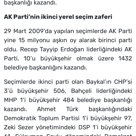
başkanlığı kazandı.
AK Parti’nin ikinci yerel seçim zaferi
29 Mart 2009’da yapılan seçimlerde AK Parti
yine 15 milyonu aşkın oy alarak birinci parti
oldu. Recep Tayyip Erdoğan liderliğindeki AK
Parti, 10’u büyükşehir olmak üzere 1432
belediye başkanlığını kazandı.
Seçimlerde ikinci parti olan Baykal’ın CHP’si
3’ü büyükşehir 506, Bahçeli liderliğindeki
MHP 1’i büyükşehir 484 belediye başkanlığı
kazandı. Ahmet Türk başkanlığındaki
Demokratik Toplum Partisi 1’i büyükşehir 97,
Zeki Sezer yönetimindeki DSP 1’i büyükşehir