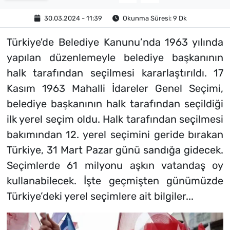
30.03.2024 - 11:39
Okunma Süresi: 9 Dk
Türkiye'de Belediye Kanunu’nda 1963 yılında
yapılan düzenlemeyle belediye başkanının
halk tarafından seçilmesi kararlaştırıldı. 17
Kasım 1963 Mahalli İdareler Genel Seçimi,
belediye başkanının halk tarafından seçildiği
ilk yerel seçim oldu. Halk tarafından seçilmesi
bakımından 12. yerel seçimini geride bırakan
Türkiye, 31 Mart Pazar günü sandığa gidecek.
Seçimlerde 61 milyonu aşkın vatandaş oy
kullanabilecek. İşte geçmişten günümüzde
Türkiye’deki yerel seçimlere ait bilgiler...