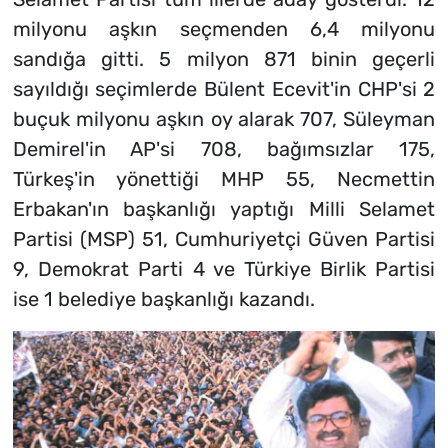
milyonu aşkın seçmenden 6,4 milyonu
sandığa gitti. 5 milyon 871 binin geçerli
sayıldığı seçimlerde Bülent Ecevit'in CHP'si 2
buçuk milyonu aşkın oy alarak 707, Süleyman
Demirel'in AP'si 708, bağımsızlar 175,
Türkeş'in yönettiği MHP 55, Necmettin
Erbakan'ın başkanlığı yaptığı Milli Selamet
Partisi (MSP) 51, Cumhuriyetçi Güven Partisi
9, Demokrat Parti 4 ve Türkiye Birlik Partisi
ise 1 belediye başkanlığı kazandı.