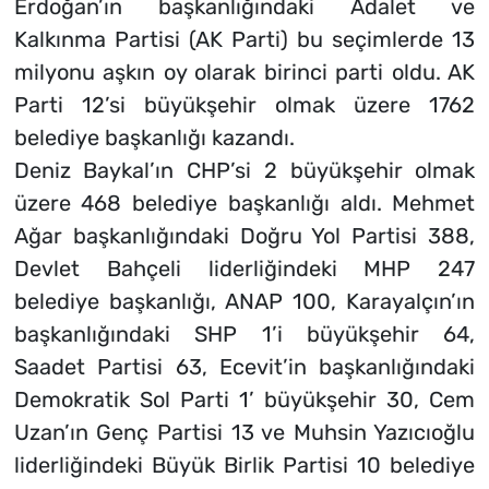
Erdoğan’ın başkanlığındaki Adalet ve
Kalkınma Partisi (AK Parti) bu seçimlerde 13
milyonu aşkın oy olarak birinci parti oldu. AK
Parti 12’si büyükşehir olmak üzere 1762
belediye başkanlığı kazandı.
Deniz Baykal’ın CHP’si 2 büyükşehir olmak
üzere 468 belediye başkanlığı aldı. Mehmet
Ağar başkanlığındaki Doğru Yol Partisi 388,
Devlet Bahçeli liderliğindeki MHP 247
belediye başkanlığı, ANAP 100, Karayalçın’ın
başkanlığındaki SHP 1’i büyükşehir 64,
Saadet Partisi 63, Ecevit’in başkanlığındaki
Demokratik Sol Parti 1’ büyükşehir 30, Cem
Uzan’ın Genç Partisi 13 ve Muhsin Yazıcıoğlu
liderliğindeki Büyük Birlik Partisi 10 belediye