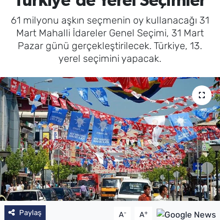
Türkiye'de Yerel Seçimler
61 milyonu aşkın seçmenin oy kullanacağı 31
Mart Mahalli İdareler Genel Seçimi, 31 Mart
Pazar günü gerçekleştirilecek. Türkiye, 13.
yerel seçimini yapacak.
Paylaş
-
+
A
A