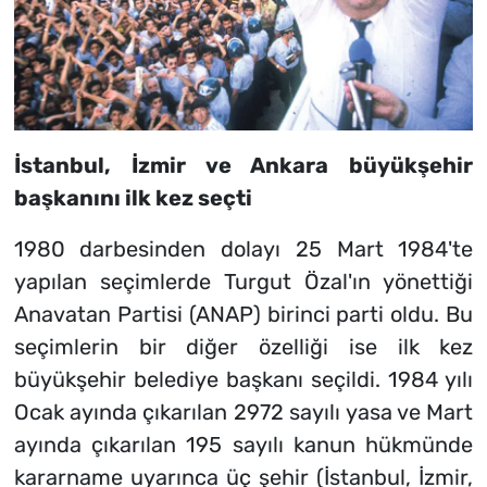
İstanbul, İzmir ve Ankara büyükşehir
başkanını ilk kez seçti
1980 darbesinden dolayı 25 Mart 1984'te
yapılan seçimlerde Turgut Özal'ın yönettiği
Anavatan Partisi (ANAP) birinci parti oldu. Bu
seçimlerin bir diğer özelliği ise ilk kez
büyükşehir belediye başkanı seçildi. 1984 yılı
Ocak ayında çıkarılan 2972 sayılı yasa ve Mart
ayında çıkarılan 195 sayılı kanun hükmünde
kararname uyarınca üç şehir (İstanbul, İzmir,