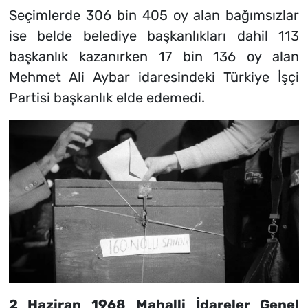
Seçimlerde 306 bin 405 oy alan bağımsızlar
ise belde belediye başkanlıkları dahil 113
başkanlık kazanırken 17 bin 136 oy alan
Mehmet Ali Aybar idaresindeki Türkiye İşçi
Partisi başkanlık elde edemedi.
2 Haziran 1968 Mahalli İdareler Genel