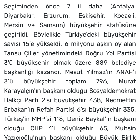
Seçiminden önce 7 il daha (Antalya,
Diyarbakır, Erzurum, Eskişehir, Kocaeli,
Mersin ve Samsun) büyükşehir statüsüne
geçirildi. Böylelikle Türkiye’deki büyükşehir
sayısı 15’e yükseldi. 6 milyonu aşkın oy alan
Tansu Çiller yönetimindeki Doğru Yol Partisi
3'ü büyükşehir olmak üzere 889 belediye
başkanlığı kazandı. Mesut Yılmaz’ın ANAP’ı
3’ü büyükşehir toplam 796, Murat
Karayalçın’ın başkanı olduğu Sosyaldemokrat
Halkçı Parti 2’si büyükşehir 438, Necmettin
Erbakan’ın Refah Partisi 6’sı büyükşehir 335,
Türkeş’in MHP’si 118, Deniz Baykal’ın başkanı
olduğu CHP 1’i büyükşehir 65, Muhsin
Yazıcıoğlu’nun başkanı olduğu Büyük Birlik