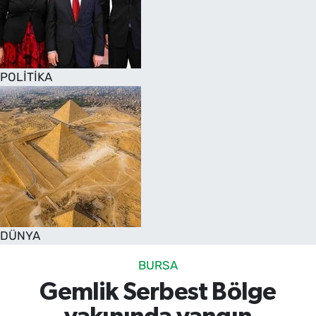
POLİTİKA
DÜNYA
BURSA
Gemlik Serbest Bölge