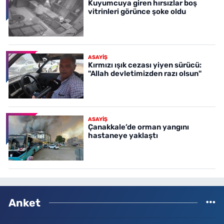
Kuyumcuya giren hırsızlar boş
vitrinleri görünce şoke oldu
ASAYİŞ
Kırmızı ışık cezası yiyen sürücü:
"Allah devletimizden razı olsun"
ASAYİŞ
Çanakkale’de orman yangını
hastaneye yaklaştı
Anket