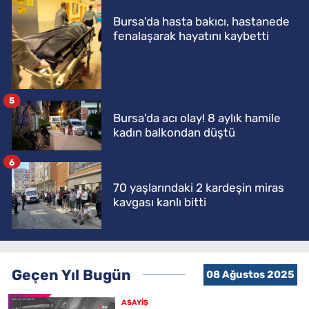
Bursa'da hasta bakıcı, hastanede
fenalaşarak hayatını kaybetti
5
Bursa'da acı olay! 8 aylık hamile
kadın balkondan düştü
6
70 yaşlarındaki 2 kardeşin miras
kavgası kanlı bitti
Geçen Yıl Bugün
08 Ağustos 2025
ASAYİŞ