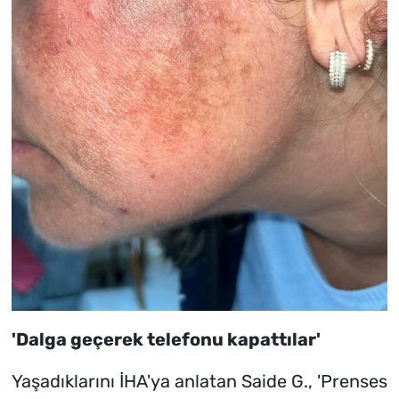
'Dalga geçerek telefonu kapattılar'
Yaşadıklarını İHA'ya anlatan Saide G., 'Prenses