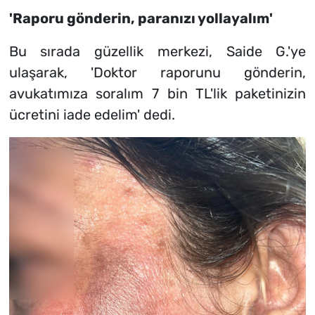
'Raporu gönderin, paranızı yollayalım'
Bu sırada güzellik merkezi, Saide G.'ye
ulaşarak, 'Doktor raporunu gönderin,
avukatımıza soralım 7 bin TL'lik paketinizin
ücretini iade edelim' dedi.