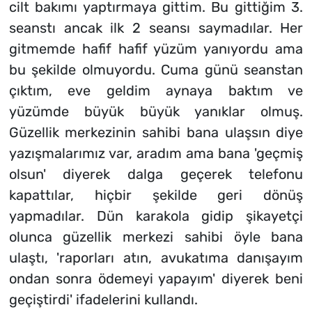
cilt bakımı yaptırmaya gittim. Bu gittiğim 3.
seanstı ancak ilk 2 seansı saymadılar. Her
gitmemde hafif hafif yüzüm yanıyordu ama
bu şekilde olmuyordu. Cuma günü seanstan
çıktım, eve geldim aynaya baktım ve
yüzümde büyük büyük yanıklar olmuş.
Güzellik merkezinin sahibi bana ulaşsın diye
yazışmalarımız var, aradım ama bana 'geçmiş
olsun' diyerek dalga geçerek telefonu
kapattılar, hiçbir şekilde geri dönüş
yapmadılar. Dün karakola gidip şikayetçi
olunca güzellik merkezi sahibi öyle bana
ulaştı, 'raporları atın, avukatıma danışayım
ondan sonra ödemeyi yapayım' diyerek beni
geçiştirdi' ifadelerini kullandı.