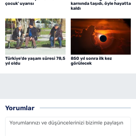
çocuk' uyarısı
karnında taşıdı, öyle hayatta
kaldı
Türkiye'de yaşam süresi 78,5
850 yıl sonra ilk kez
yıl oldu
görülecek
Yorumlar