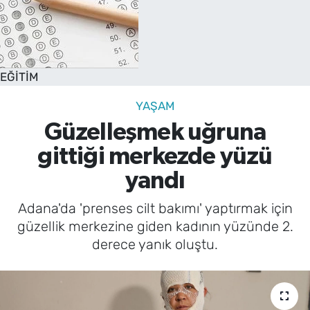
EĞİTİM
YAŞAM
Güzelleşmek uğruna
gittiği merkezde yüzü
yandı
Adana'da 'prenses cilt bakımı' yaptırmak için
güzellik merkezine giden kadının yüzünde 2.
derece yanık oluştu.