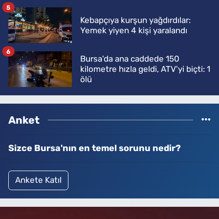
5
Kebapçıya kurşun yağdırdılar:
Yemek yiyen 4 kişi yaralandı
6
Bursa'da ana caddede 150
kilometre hızla geldi, ATV'yi biçti: 1
ölü
Anket
Sizce Bursa'nın en temel sorunu nedir?
Ankete Katıl