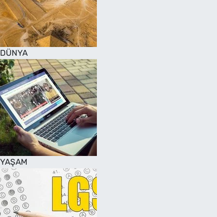
DÜNYA
YAŞAM