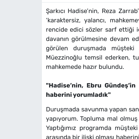
Şarkıcı Hadise’nin, Reza Zarrab’
‘karaktersiz, yalancı, mahkeme
rencide edici sözler sarf ettiği
davanın görülmesine devam edi
görülen duruşmada müşteki 
Müezzinoğlu temsil ederken, t
mahkemede hazır bulundu.
"Hadise’nin, Ebru Gündeş’in e
haberini yorumladık"
Duruşmada savunma yapan san
yapıyorum. Topluma mal olmuş ki
Yaptığımız programda müşteki 
arasında bir ilişki olması haber