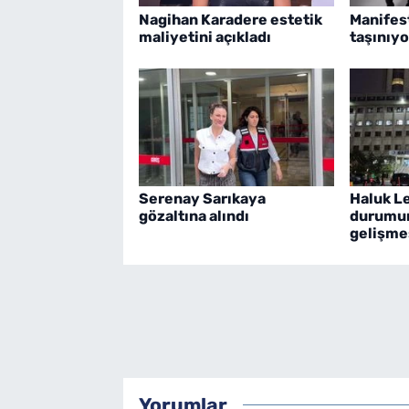
Nagihan Karadere estetik
Manifes
maliyetini açıkladı
taşınıyo
Serenay Sarıkaya
Haluk Le
gözaltına alındı
durumun
gelişme
Yorumlar