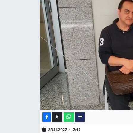
SAĞLIK
TV REHBERİ
25.11.2023 - 12:49