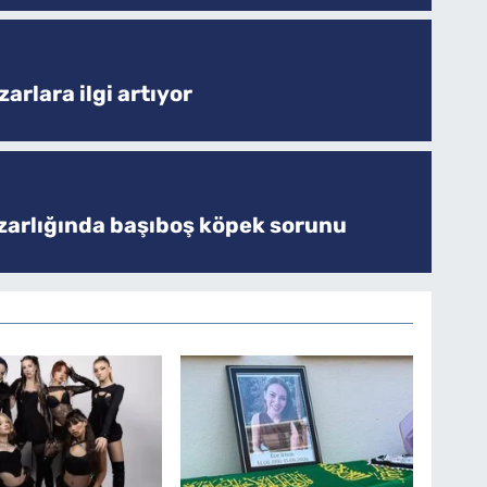
arlara ilgi artıyor
zarlığında başıboş köpek sorunu