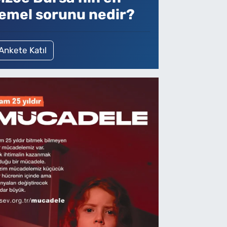
emel sorunu nedir?
Ankete Katıl