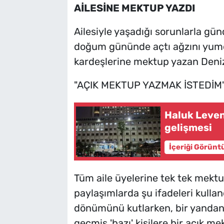
AİLESİNE MEKTUP YAZDI
Ailesiyle yaşadığı sorunlarla 
doğum gününde açtı ağzını yumd
kardeşlerine mektup yazan Deniz'
"AÇIK MEKTUP YAZMAK İSTEDİM
Haluk Leven
gelişmesi
İçeriği Görünt
Tüm aile üyelerine tek tek mektu
paylaşımlarda şu ifadeleri kullan
dönümünü kutlarken, bir yandan
geçmiş 'bazı' kişilere bir açık m