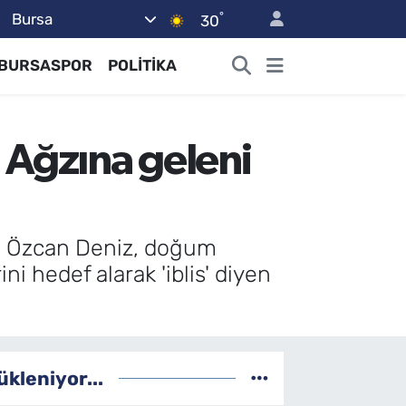
°
Bursa
30
BURSASPOR
POLİTİKA
 Ağzına geleni
ıcı Özcan Deniz, doğum
 hedef alarak 'iblis' diyen
ükleniyor...