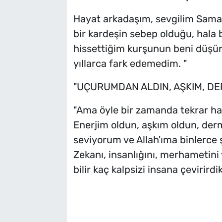
Hayat arkadaşım, sevgilim Samar
bir kardeşin sebep olduğu, hala 
hissettiğim kurşunun beni düşü
yıllarca fark edemedim. "
"UÇURUMDAN ALDIN, AŞKIM, D
"Ama öyle bir zamanda tekrar ha
Enerjim oldun, aşkım oldun, der
seviyorum ve Allah'ıma binlerce ş
Zekanı, insanlığını, merhametini
bilir kaç kalpsizi insana çevirirdik