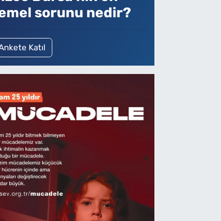
emel sorunu nedir?
Ankete Katıl