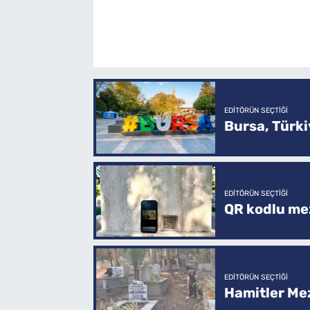
EDITÖRÜN SEÇTIĞI
Bursa, Türkiy
EDITÖRÜN SEÇTIĞI
QR kodlu mez
EDITÖRÜN SEÇTIĞI
Hamitler Me