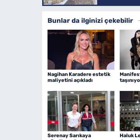
Bunlar da ilginizi çekebilir
Nagihan Karadere estetik
Manifes
maliyetini açıkladı
taşınıyo
Serenay Sarıkaya
Haluk Le