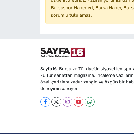
üstleniyorsunuz. Yazılan yorumlardan SA
Bursaspor Haberleri, Bursa Haber, Bursa
sorumlu tutulamaz.
Sayfa16, Bursa ve Türkiye'de siyasetten spor
kültür sanattan magazine, inceleme yazıları
özel içeriklere kadar zengin ve özgün bir hab
deneyimi sunuyor.