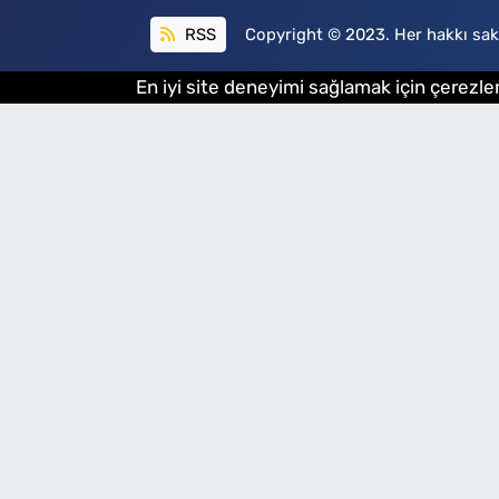
RSS
Copyright © 2023. Her hakkı sakl
En iyi site deneyimi sağlamak için çerezler