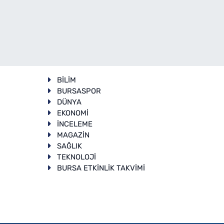
BİLİM
BURSASPOR
DÜNYA
EKONOMİ
İNCELEME
T
MAGAZİN
SAĞLIK
TEKNOLOJİ
BURSA ETKİNLİK TAKVİMİ