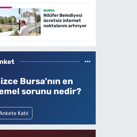
BURSA
Nilüfer Belediyesi
ücretsiz internet
noktalarını artırıyor
nket
izce Bursa'nın en
emel sorunu nedir?
Ankete Katıl