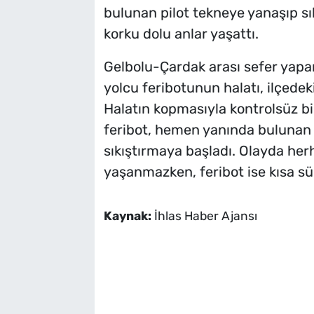
bulunan pilot tekneye yanaşıp sı
korku dolu anlar yaşattı.
Gelbolu-Çardak arası sefer yapan
yolcu feribotunun halatı, ilçedeki
Halatın kopmasıyla kontrolsüz b
feribot, hemen yanında bulunan p
sıkıştırmaya başladı. Olayda her
yaşanmazken, feribot ise kısa sür
Kaynak:
İhlas Haber Ajansı