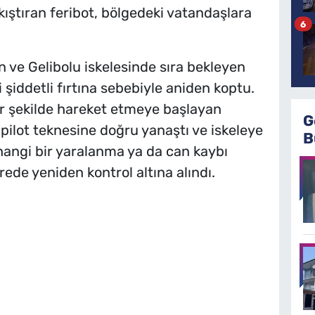
kıştıran feribot, bölgedeki vatandaşlara
6
 ve Gelibolu iskelesinde sıra bekleyen
 şiddetli fırtına sebebiyle aniden koptu.
ir şekilde hareket etmeye başlayan
G
ilot teknesine doğru yanaştı ve iskeleye
B
hangi bir yaralanma ya da can kaybı
ede yeniden kontrol altına alındı.