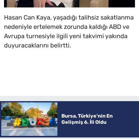
Hasan Can Kaya, yaşadığı talihsiz sakatlanma
nedeniyle ertelemek zorunda kaldığı ABD ve
Avrupa turnesiyle ilgili yeni takvimi yakında
duyuracaklarını belirtti.
Bursa, Türkiye’nin En
Gelişmiş 6. İli Oldu