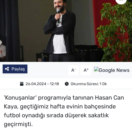
Paylaş
-
+
A
A
26.04.2024 - 12:18
Okunma Süresi: 1 Dk
'Konuşanlar' programıyla tanınan Hasan Can
Kaya, geçtiğimiz hafta evinin bahçesinde
futbol oynadığı sırada düşerek sakatlık
geçirmişti.