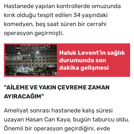
Hastanede yapılan kontrollerde omuzunda
kırık olduğu tespit edilen 34 yaşındaki
komedyen, beş saat süren bir cerrahi
operasyon geçirmişti.
Haluk Levent'in sağlık
durumunda son
dakika gelişmesi
"AİLEME VE YAKIN ÇEVREME ZAMAN
AYIRACAĞIM"
Ameliyat sonrası hastanede kalış süresi
uzayan Hasan Can Kaya, bugün taburcu oldu.
Önemli bir operasyon geçirdiğini, evde