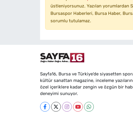
üstleniyorsunuz. Yazılan yorumlardan SA
Bursaspor Haberleri, Bursa Haber, Bursa
sorumlu tutulamaz.
Sayfa16, Bursa ve Türkiye'de siyasetten spor
kültür sanattan magazine, inceleme yazıları
özel içeriklere kadar zengin ve özgün bir hab
deneyimi sunuyor.