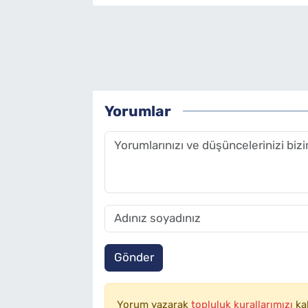
Yorumlar
Gönder
Yorum yazarak
topluluk kurallarımızı
ka