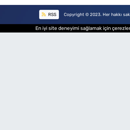
RSS
Copyright © 2023. Her hakkı sakl
En iyi site deneyimi sağlamak için çerezler