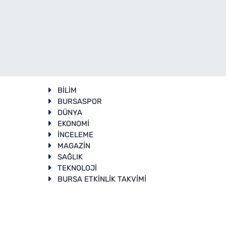
BİLİM
BURSASPOR
DÜNYA
EKONOMİ
İNCELEME
T
MAGAZİN
SAĞLIK
TEKNOLOJİ
BURSA ETKİNLİK TAKVİMİ