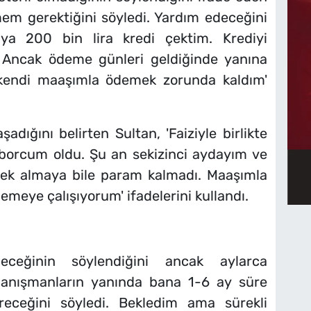
em gerektiğini söyledi. Yardım edeceğini
a 200 bin lira kredi çektim. Krediyi
. Ancak ödeme günleri geldiğinde yanına
i kendi maaşımla ödemek zorunda kaldım'
adığını belirten Sultan, 'Faiziyle birlikte
ı borcum oldu. Şu an sekizinci aydayım ve
ek almaya bile param kalmadı. Maaşımla
eye çalışıyorum' ifadelerini kullandı.
leceğinin söylendiğini ancak aylarca
 'Danışmanların yanında bana 1-6 ay süre
receğini söyledi. Bekledim ama sürekli