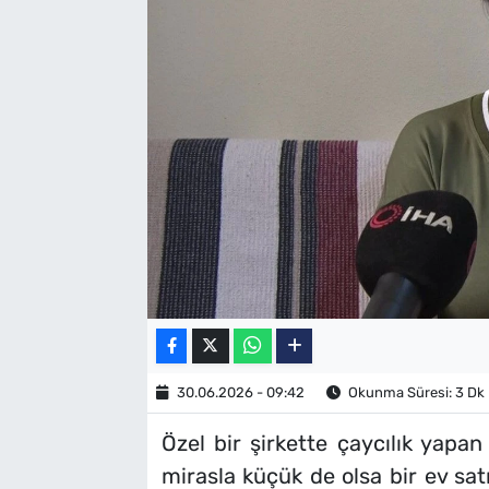
SAĞLIK
TV REHBERİ
30.06.2026 - 09:42
Okunma Süresi: 3 Dk
Özel bir şirkette çaycılık yapa
mirasla küçük de olsa bir ev satı